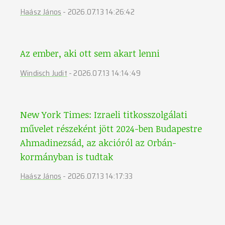
Haász János
-
2026.07.13 14:26:42
Az ember, aki ott sem akart lenni
Windisch Judit
-
2026.07.13 14:14:49
New York Times: Izraeli titkosszolgálati
művelet részeként jött 2024-ben Budapestre
Ahmadinezsád, az akcióról az Orbán-
kormányban is tudtak
Haász János
-
2026.07.13 14:17:33