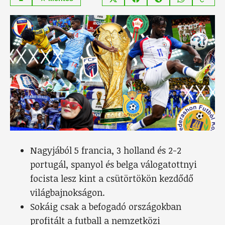
Nagyjából 5 francia, 3 holland és 2-2
portugál, spanyol és belga válogatottnyi
focista lesz kint a csütörtökön kezdődő
világbajnokságon.
Sokáig csak a befogadó országokban
profitált a futball a nemzetközi