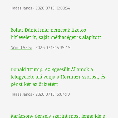
Haász János
-
2026.07.13 16:08:54
Bohár Dániel már nemcsak fizetős
hírlevelet ír, saját médiacéget is alapított
Német Szilvi
-
2026.07.13 15:39:49
Donald Trump: Az Egyesült Államok a
felügyelete alá vonja a Hormuzi-szorost, és
pénzt kér az őrizetért
Haász János
-
2026.07.13 15:04:19
Karácsony Gergely szerint most lenne ideje