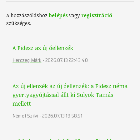
A hozzászóláshoz
belépés
vagy
regisztráció
szükséges.
A Fidesz az új óellenzék
Herczeg Márk
-
2026.07.13 22:43:40
Az új ellenzék az új óellenzék: a Fidesz néma
gyertyagyújtással állt ki Sulyok Tamás
mellett
Német Szilvi
-
2026.07.13 19:58:51