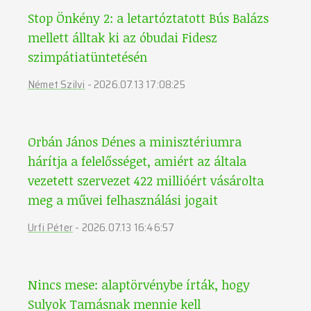
Stop Önkény 2: a letartóztatott Bús Balázs
mellett álltak ki az óbudai Fidesz
szimpátiatüntetésén
Német Szilvi
-
2026.07.13 17:08:25
Orbán János Dénes a minisztériumra
hárítja a felelősséget, amiért az általa
vezetett szervezet 422 millióért vásárolta
meg a művei felhasználási jogait
Urfi Péter
-
2026.07.13 16:46:57
Nincs mese: alaptörvénybe írták, hogy
Sulyok Tamásnak mennie kell