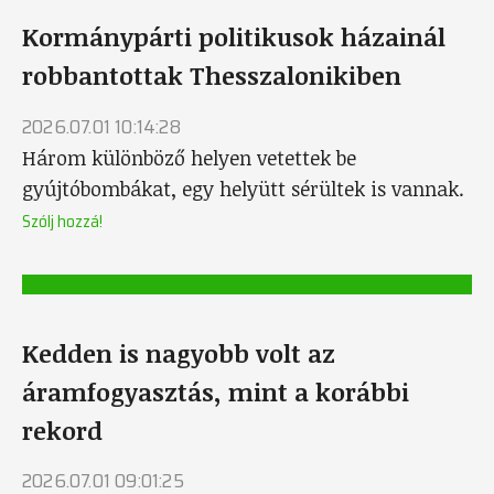
Kormánypárti politikusok házainál
robbantottak Thesszalonikiben
2026.07.01 10:14:28
Három különböző helyen vetettek be
gyújtóbombákat, egy helyütt sérültek is vannak.
Szólj hozzá!
Kedden is nagyobb volt az
áramfogyasztás, mint a korábbi
rekord
2026.07.01 09:01:25