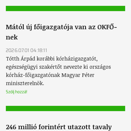
Mától új főigazgatója van az OKFŐ-
nek
2026.07.01 04:18:11
Tótth Árpád korábbi kórházigazgatót,
egészségügyi szakértőt nevezte ki országos
kórház-főigazgatónak Magyar Péter
miniszterelnök.
Szólj hozzá!
246 millió forintért utazott tavaly