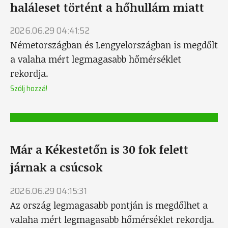
haláleset történt a hőhullám miatt
2026.06.29 04:41:52
Németországban és Lengyelországban is megdőlt
a valaha mért legmagasabb hőmérséklet
rekordja.
Szólj hozzá!
Már a Kékestetőn is 30 fok felett
járnak a csúcsok
2026.06.29 04:15:31
Az ország legmagasabb pontján is megdőlhet a
valaha mért legmagasabb hőmérséklet rekordja.