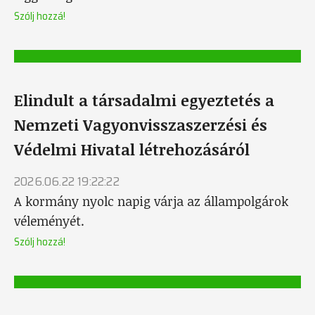
Szólj hozzá!
Elindult a társadalmi egyeztetés a
Nemzeti Vagyonvisszaszerzési és
Védelmi Hivatal létrehozásáról
2026.06.22 19:22:22
A kormány nyolc napig várja az állampolgárok
véleményét.
Szólj hozzá!