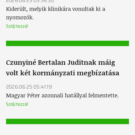
2026.06.25 05:54:30
Kiderült, melyik klinikára vonultak ki a
nyomozók.
Szólj hozzá!
Czunyiné Bertalan Juditnak máig
volt két kormányzati megbízatása
2026.06.25 05:41:19
Magyar Péter azonnali hatállyal felmentette.
Szólj hozzá!