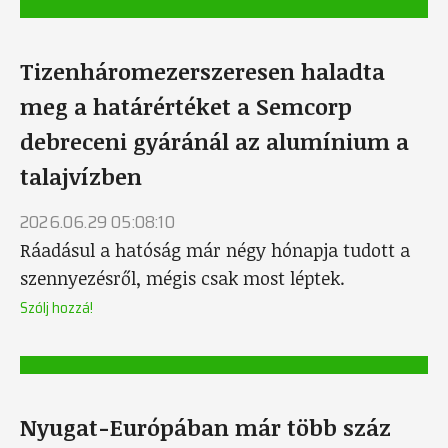
Tizenháromezerszeresen haladta
meg a határértéket a Semcorp
debreceni gyáránál az alumínium a
talajvízben
2026.06.29 05:08:10
Ráadásul a hatóság már négy hónapja tudott a
szennyezésről, mégis csak most léptek.
Szólj hozzá!
Nyugat-Európában már több száz