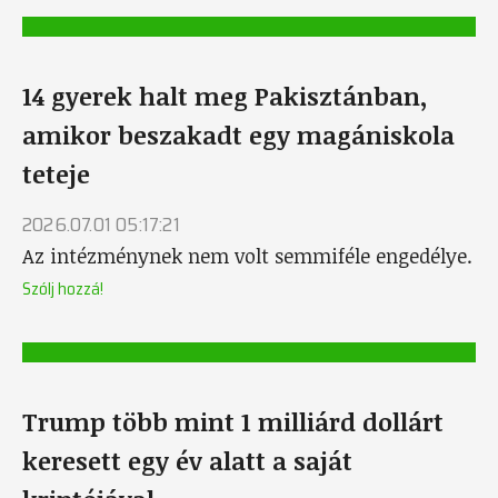
14 gyerek halt meg Pakisztánban,
amikor beszakadt egy magániskola
teteje
2026.07.01 05:17:21
Az intézménynek nem volt semmiféle engedélye.
Szólj hozzá!
Trump több mint 1 milliárd dollárt
keresett egy év alatt a saját