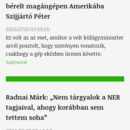
bérelt magángépen Amerikába
Szijjártó Péter
2026.07.01 03:59:26
Ez volt az az eset, amikor a volt külügyminiszter
arról posztolt, hogy szerényen vonatozik,
csakhogy a gép eközben üresen követte.
Szólj hozzá!
Radnai Márk: „Nem tárgyalok a NER
tagjaival, ahogy korábban sem
tettem soha”