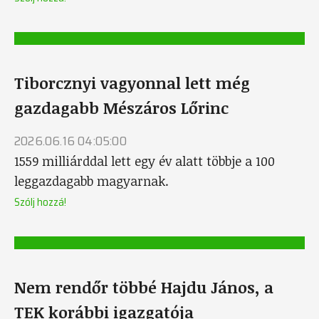
Tiborcznyi vagyonnal lett még
gazdagabb Mészáros Lőrinc
2026.06.16 04:05:00
1559 milliárddal lett egy év alatt többje a 100
leggazdagabb magyarnak.
Szólj hozzá!
Nem rendőr többé Hajdu János, a
TEK korábbi igazgatója