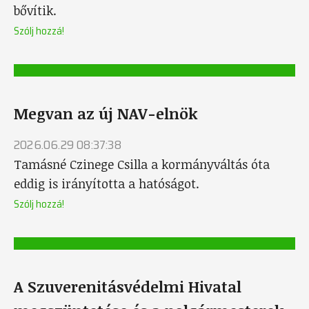
bővítik.
Szólj hozzá!
Megvan az új NAV-elnök
2026.06.29 08:37:38
Tamásné Czinege Csilla a kormányváltás óta
eddig is irányította a hatóságot.
Szólj hozzá!
A Szuverenitásvédelmi Hivatal