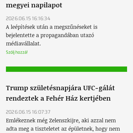
megyei napilapot
2026.06.15 16:16:34
A leépítések után a megszűnéseket is
bejelentette a propagandában utazó
médiavállalat.
Szólj hozzá!
Trump születésnapjára UFC-gálát
rendeztek a Fehér Ház kertjében
2026.06.15 16:07:37
Emlékeznek még Zelenszkijre, aki azzal nem
adta meg a tiszteletet az épületnek, hogy nem