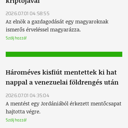
kriptójával
2026.07.01 04:58:55
Az elnök a gazdagodását egy magyaroknak
ismerős érveléssel magyarázza.
Szólj hozzá!
Hároméves kisfiút mentettek ki hat
nappal a venezuelai földrengés után
2026.07.01 04:35:04
A mentést egy Jordániából érkezett mentőcsapat
hajtotta végre.
Szólj hozzá!