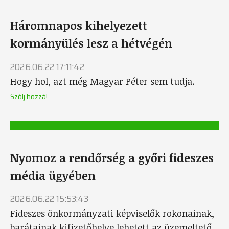
Háromnapos kihelyezett
kormányülés lesz a hétvégén
2026.06.22 17:11:42
Hogy hol, azt még Magyar Péter sem tudja.
Szólj hozzá!
Nyomoz a rendőrség a győri fideszes
média ügyében
2026.06.22 15:53:43
Fideszes önkormányzati képviselők rokonainak,
barátainak kifizetőhelye lehetett az üzemeltető