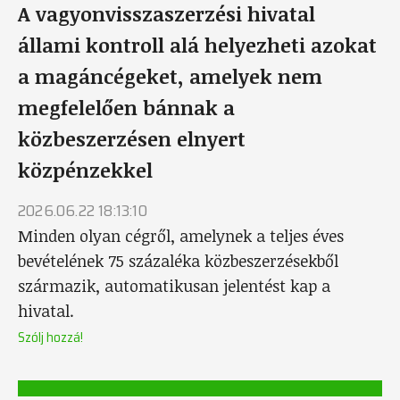
A vagyonvisszaszerzési hivatal
állami kontroll alá helyezheti azokat
a magáncégeket, amelyek nem
megfelelően bánnak a
közbeszerzésen elnyert
közpénzekkel
2026.06.22 18:13:10
Minden olyan cégről, amelynek a teljes éves
bevételének 75 százaléka közbeszerzésekből
származik, automatikusan jelentést kap a
hivatal.
Szólj hozzá!