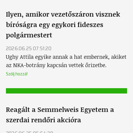
Ilyen, amikor vezetőszáron visznek
bíróságra egy egykori fideszes
polgármestert
2026.06.25 07:51:20
Ughy Attila egyike annak a hat embernek, akiket
az NKA-botrány kapcsán vettek őrizetbe.
Szólj hozzá!
Reagált a Semmelweis Egyetem a
szerdai rendőri akcióra