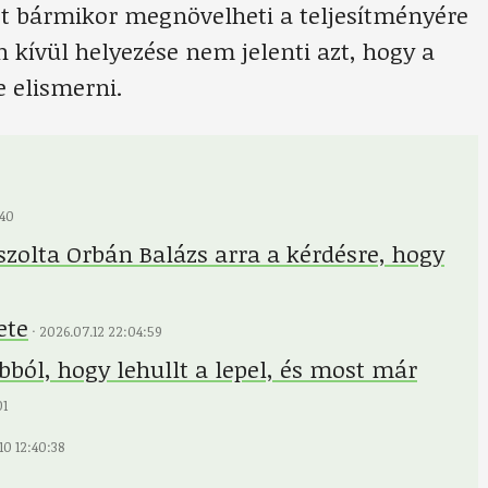
t bármikor megnövelheti a teljesítményére
 kívül helyezése nem jelenti azt, hogy a
 elismerni.
:40
aszolta Orbán Balázs arra a kérdésre, hogy
ete
·
2026.07.12 22:04:59
abból, hogy lehullt a lepel, és most már
01
10 12:40:38