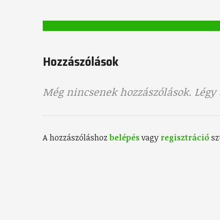
Hozzászólások
Még nincsenek hozzászólások. Légy t
A hozzászóláshoz
belépés
vagy
regisztráció
sz