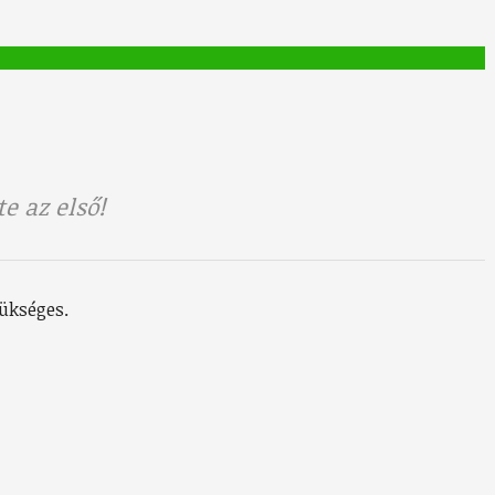
e az első!
ükséges.