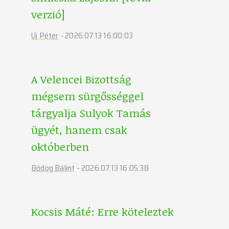
verzió]
Uj Péter
-
2026.07.13 16:00:03
A Velencei Bizottság
mégsem sürgősséggel
tárgyalja Sulyok Tamás
ügyét, hanem csak
októberben
Bódog Bálint
-
2026.07.13 16:05:38
Kocsis Máté: Erre köteleztek