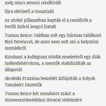
még nincs semmi rendkívüli
Újra elérhető a Vonatinfó
Az utolsó pillanatban kapták el a rendőrök a
Petőfi hídról leugró fiatalt
Tuzson Bence: Valóban volt egy hármas találkozó
Biró Ferenccel, de azon nem volt szó a helyszíni
szemlékről
Kizuhant a kollégium ötödik emeletéről egy diák
Székesfehérváron, a mentők stabilizálták az
állapotát
Skrabski Fruzsina beszédét kifújolták a Sulyok
Tamásért tüntetők
Tuzson Bence két mondatot szánt a
Szuverenitásvédelmi Hivatal védelmére