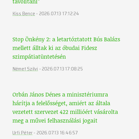
távolítani”
Kiss Bence
-
2026.07.13 17:12:24
Stop Önkény 2: a letartóztatott Bús Balázs
mellett álltak ki az óbudai Fidesz
szimpátiatüntetésén
Német Szilvi
-
2026.07.13 17:08:25
Orbán János Dénes a minisztériumra
hárítja a felelősséget, amiért az általa
vezetett szervezet 422 millióért vásárolta
meg a művei felhasználási jogait
Urfi Péter
-
2026.07.13 16:46:57