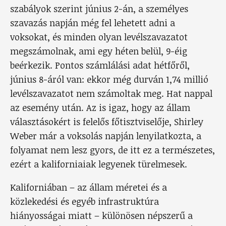
szabályok szerint június 2-án, a személyes
szavazás napján még fel lehetett adni a
voksokat, és minden olyan levélszavazatot
megszámolnak, ami egy héten belül, 9-éig
beérkezik. Pontos számlálási adat hétfőről,
június 8-áról van: ekkor még durván 1,74 millió
levélszavazatot nem számoltak meg. Hat nappal
az esemény után. Az is igaz, hogy az állam
választásokért is felelős főtisztviselője, Shirley
Weber már a voksolás napján lenyilatkozta, a
folyamat nem lesz gyors, de itt ez a természetes,
ezért a kaliforniaiak legyenek türelmesek.
Kaliforniában – az állam méretei és a
közlekedési és egyéb infrastruktúra
hiányosságai miatt – különösen népszerű a