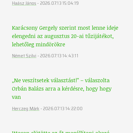
Haász János
-
2026.07.13 15:04:19
Karácsony Gergely szerint most lenne ideje
elengedni az augusztus 20-ai tűzijátékot,
lehetőleg mindörökre
Német Szilvi
-
2026.07.13 14:43:11
„Ne veszítsetek választást!” – válaszolta
Orbán Balázs arra a kérdésre, hogy hogy
van
Herczeg Márk
-
2026.07.13 14:22:00