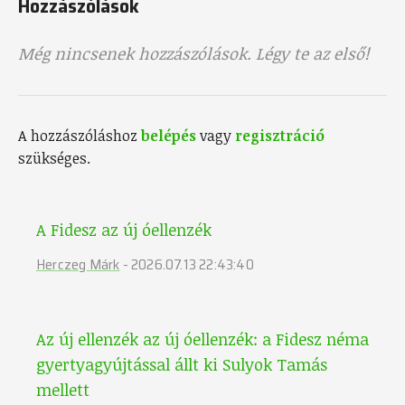
Hozzászólások
Még nincsenek hozzászólások. Légy te az első!
A hozzászóláshoz
belépés
vagy
regisztráció
szükséges.
A Fidesz az új óellenzék
Herczeg Márk
-
2026.07.13 22:43:40
Az új ellenzék az új óellenzék: a Fidesz néma
gyertyagyújtással állt ki Sulyok Tamás
mellett