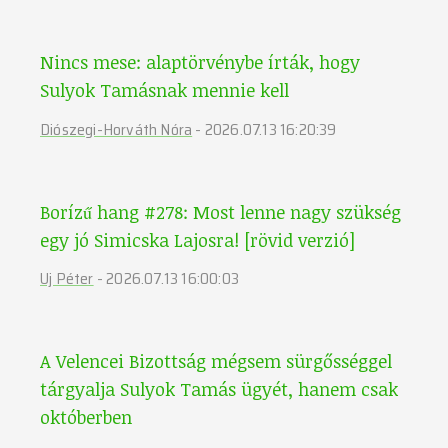
Nincs mese: alaptörvénybe írták, hogy
Sulyok Tamásnak mennie kell
Diószegi-Horváth Nóra
-
2026.07.13 16:20:39
Borízű hang #278: Most lenne nagy szükség
egy jó Simicska Lajosra! [rövid verzió]
Uj Péter
-
2026.07.13 16:00:03
A Velencei Bizottság mégsem sürgősséggel
tárgyalja Sulyok Tamás ügyét, hanem csak
októberben