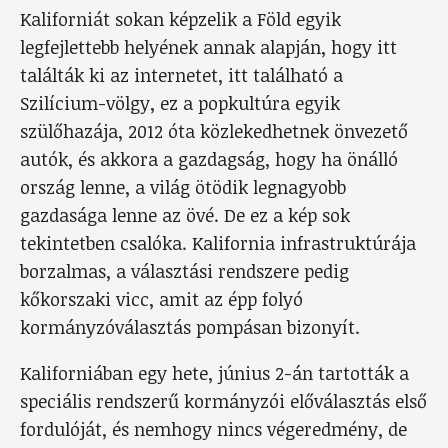
Kaliforniát sokan képzelik a Föld egyik
legfejlettebb helyének annak alapján, hogy itt
találták ki az internetet, itt található a
Szilícium-völgy, ez a popkultúra egyik
szülőhazája, 2012 óta közlekedhetnek önvezető
autók, és akkora a gazdagság, hogy ha önálló
ország lenne, a világ ötödik legnagyobb
gazdasága lenne az övé. De ez a kép sok
tekintetben csalóka. Kalifornia infrastruktúrája
borzalmas, a választási rendszere pedig
kőkorszaki vicc, amit az épp folyó
kormányzóválasztás pompásan bizonyít.
Kaliforniában egy hete, június 2-án tartották a
speciális rendszerű kormányzói előválasztás első
fordulóját, és nemhogy nincs végeredmény, de