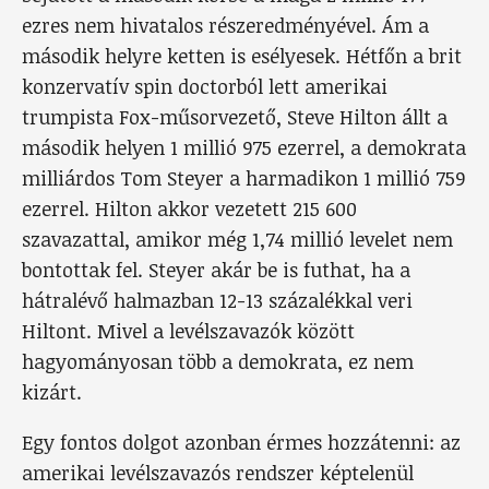
ezres nem hivatalos részeredményével. Ám a
második helyre ketten is esélyesek. Hétfőn a brit
konzervatív spin doctorból lett amerikai
trumpista Fox-műsorvezető, Steve Hilton állt a
második helyen 1 millió 975 ezerrel, a demokrata
milliárdos Tom Steyer a harmadikon 1 millió 759
ezerrel. Hilton akkor vezetett 215 600
szavazattal, amikor még 1,74 millió levelet nem
bontottak fel. Steyer akár be is futhat, ha a
hátralévő halmazban 12-13 százalékkal veri
Hiltont. Mivel a levélszavazók között
hagyományosan több a demokrata, ez nem
kizárt.
Egy fontos dolgot azonban érmes hozzátenni: az
amerikai levélszavazós rendszer képtelenül