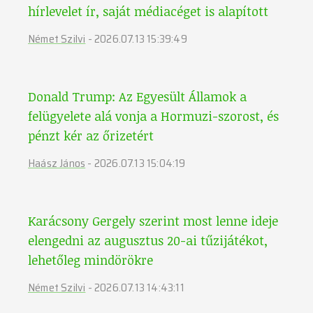
hírlevelet ír, saját médiacéget is alapított
Német Szilvi
-
2026.07.13 15:39:49
Donald Trump: Az Egyesült Államok a
felügyelete alá vonja a Hormuzi-szorost, és
pénzt kér az őrizetért
Haász János
-
2026.07.13 15:04:19
Karácsony Gergely szerint most lenne ideje
elengedni az augusztus 20-ai tűzijátékot,
lehetőleg mindörökre
Német Szilvi
-
2026.07.13 14:43:11