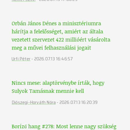
Orbán János Dénes a minisztériumra
hárítja a felelősséget, amiért az általa
vezetett szervezet 422 millióért vásárolta
meg a művei felhasználási jogait
Urfi Péter
-
2026.07.13 16:46:57
Nincs mese: alaptörvénybe írták, hogy
Sulyok Tamásnak mennie kell
Diószegi-Horváth Nóra
-
2026.07.13 16:20:39
Borízű hang #278: Most lenne nagy szükség