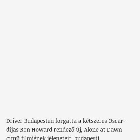
Driver Budapesten forgatta a kétszeres Oscar-
díjas Ron Howard rendező új, Alone at Dawn
című filmjének jeleneteit, budapesti