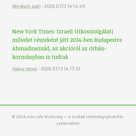
Windisch Judit
-
2026.07.13 14:14:49
New York Times: Izraeli titkosszolgálati
művelet részeként jött 2024-ben Budapestre
Ahmadinezsád, az akcióról az Orbán-
kormányban is tudtak
Haász János
-
2026.07.13 14:17:33
©
2026
444.cafe közösség — a szabad véleménynyilvánítás
szellemében