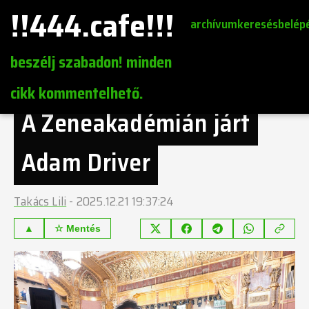
!!444.cafe!!!
archívum
keresés
belép
beszélj szabadon! minden
cikk kommentelhető.
A Zeneakadémián járt
Adam Driver
Takács Lili
-
2025.12.21 19:37:24
▲
☆ Mentés