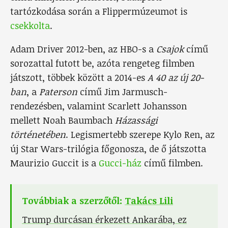
tartózkodása során a Flippermúzeumot is
csekkolta
.
Adam Driver 2012-ben, az HBO-s a
Csajok
című
sorozattal futott be, azóta rengeteg filmben
játszott, többek között a 2014-es
A 40 az új 20-
ban
, a
Paterson
című Jim Jarmusch-
rendezésben, valamint Scarlett Johansson
mellett Noah Baumbach
Házassági
történetében
. Legismertebb szerepe Kylo Ren, az
új Star Wars-trilógia főgonosza, de ő játszotta
Maurizio Guccit is a
Gucci-ház
című filmben.
Továbbiak a szerzőtől:
Takács Lili
Trump durcásan érkezett Ankarába, ez