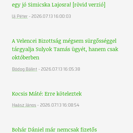
egy jó Simicska Lajosra! [rövid verzió]
Uj Péter
-
2026.07.13 16:00:03
A Velencei Bizottság mégsem sürgősséggel
tárgyalja Sulyok Tamás ügyét, hanem csak
októberben
Bódog Bálint
-
2026.07.13 16:05:38
Kocsis Máté: Erre köteleztek
Haász János
-
2026.07.13 16:08:54
Bohár Dániel már nemcsak fizetős