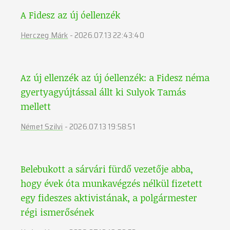
A Fidesz az új óellenzék
Herczeg Márk
-
2026.07.13 22:43:40
Az új ellenzék az új óellenzék: a Fidesz néma
gyertyagyújtással állt ki Sulyok Tamás
mellett
Német Szilvi
-
2026.07.13 19:58:51
Belebukott a sárvári fürdő vezetője abba,
hogy évek óta munkavégzés nélkül fizetett
egy fideszes aktivistának, a polgármester
régi ismerősének