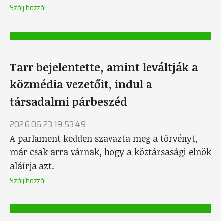
Szólj hozzá!
Tarr bejelentette, amint leváltják a
közmédia vezetőit, indul a
társadalmi párbeszéd
2026.06.23 19:53:49
A parlament kedden szavazta meg a törvényt,
már csak arra várnak, hogy a köztársasági elnök
aláírja azt.
Szólj hozzá!