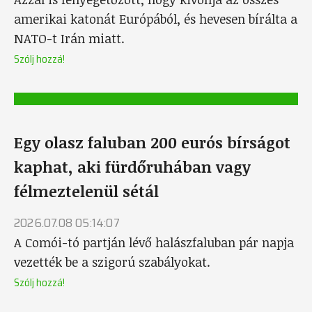
amerikai katonát Európából, és hevesen bírálta a
NATO-t Irán miatt.
Szólj hozzá!
Egy olasz faluban 200 eurós bírságot
kaphat, aki fürdőruhában vagy
félmeztelenül sétál
2026.07.08 05:14:07
A Comói-tó partján lévő halászfaluban pár napja
vezették be a szigorú szabályokat.
Szólj hozzá!