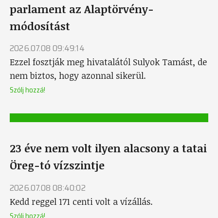
parlament az Alaptörvény-
módosítást
2026.07.08 09:49:14
Ezzel fosztják meg hivatalától Sulyok Tamást, de
nem biztos, hogy azonnal sikerül.
Szólj hozzá!
23 éve nem volt ilyen alacsony a tatai
Öreg-tó vízszintje
2026.07.08 08:40:02
Kedd reggel 171 centi volt a vízállás.
Szólj hozzá!