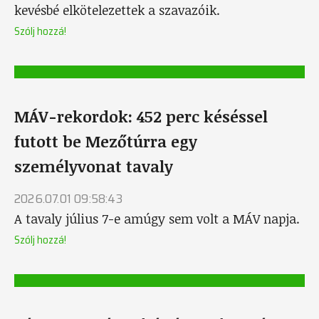
kevésbé elkötelezettek a szavazóik.
Szólj hozzá!
MÁV-rekordok: 452 perc késéssel
futott be Mezőtúrra egy
személyvonat tavaly
2026.07.01 09:58:43
A tavaly július 7-e amúgy sem volt a MÁV napja.
Szólj hozzá!