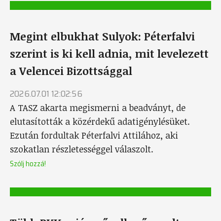
Megint elbukhat Sulyok: Péterfalvi
szerint is ki kell adnia, mit levelezett
a Velencei Bizottsággal
2026.07.01 12:02:56
A TASZ akarta megismerni a beadványt, de
elutasították a közérdekű adatigénylésüket.
Ezután fordultak Péterfalvi Attilához, aki
szokatlan részletességgel válaszolt.
Szólj hozzá!