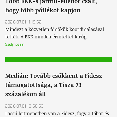
Több BKK-s jármű-ellenőr csalt,
hogy több pótlékot kapjon
2026.07.01 11:19:52
Mindezt a közvetlen főnökük koordinálásával
tették. A BKK minden érintettet kirúg.
Szólj hozzá!
Medián: Tovább csökkent a Fidesz
támogatottsága, a Tisza 73
százalékon áll
2026.07.01 10:58:53
Lassú lejtmenetben van a Fidesz, fogy a tábor és