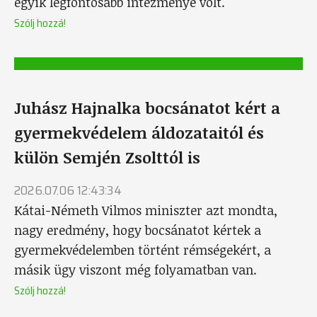
egyik legfontosabb intézménye volt.
Szólj hozzá!
Juhász Hajnalka bocsánatot kért a
gyermekvédelem áldozataitól és
külön Semjén Zsolttól is
2026.07.06 12:43:34
Kátai-Németh Vilmos miniszter azt mondta,
nagy eredmény, hogy bocsánatot kértek a
gyermekvédelemben történt rémségekért, a
másik ügy viszont még folyamatban van.
Szólj hozzá!