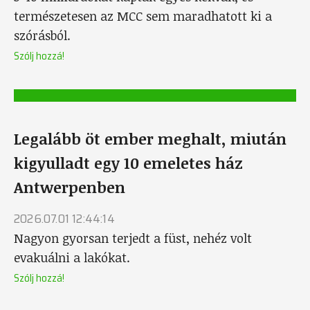
természetesen az MCC sem maradhatott ki a
szórásból.
Szólj hozzá!
Legalább öt ember meghalt, miután
kigyulladt egy 10 emeletes ház
Antwerpenben
2026.07.01 12:44:14
Nagyon gyorsan terjedt a füst, nehéz volt
evakuálni a lakókat.
Szólj hozzá!