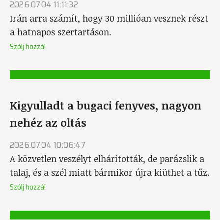
2026.07.04 11:11:32
Irán arra számít, hogy 30 millióan vesznek részt
a hatnapos szertartáson.
Szólj hozzá!
Kigyulladt a bugaci fenyves, nagyon
nehéz az oltás
2026.07.04 10:06:47
A közvetlen veszélyt elhárították, de parázslik a
talaj, és a szél miatt bármikor újra kiüthet a tűz.
Szólj hozzá!