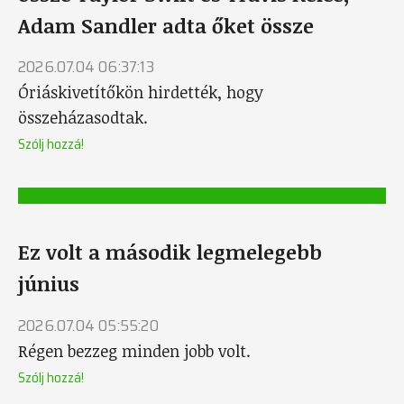
Adam Sandler adta őket össze
2026.07.04 06:37:13
Óriáskivetítőkön hirdették, hogy
összeházasodtak.
Szólj hozzá!
Ez volt a második legmelegebb
június
2026.07.04 05:55:20
Régen bezzeg minden jobb volt.
Szólj hozzá!