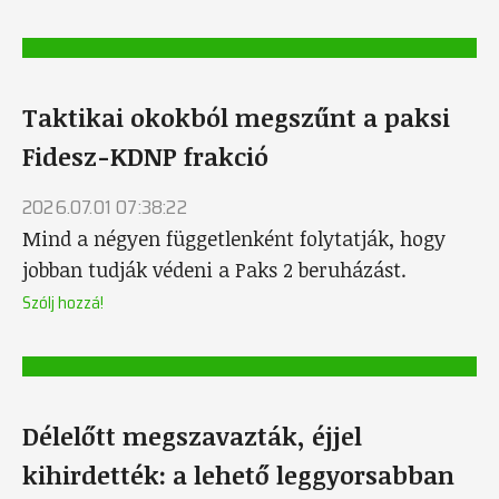
Taktikai okokból megszűnt a paksi
Fidesz-KDNP frakció
2026.07.01 07:38:22
Mind a négyen függetlenként folytatják, hogy
jobban tudják védeni a Paks 2 beruházást.
Szólj hozzá!
Délelőtt megszavazták, éjjel
kihirdették: a lehető leggyorsabban