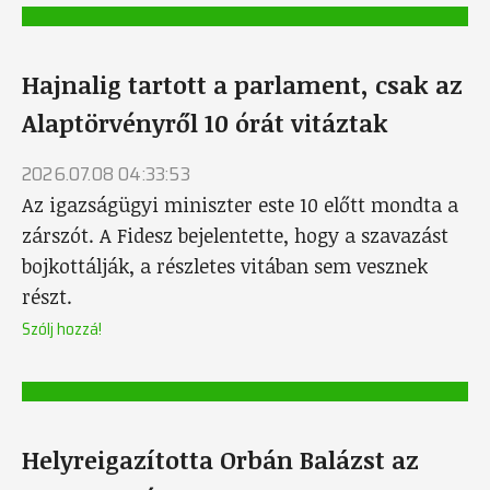
Hajnalig tartott a parlament, csak az
Alaptörvényről 10 órát vitáztak
2026.07.08 04:33:53
Az igazságügyi miniszter este 10 előtt mondta a
zárszót. A Fidesz bejelentette, hogy a szavazást
bojkottálják, a részletes vitában sem vesznek
részt.
Szólj hozzá!
Helyreigazította Orbán Balázst az