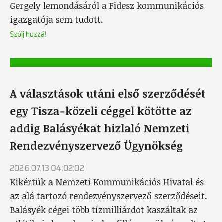
Gergely lemondásáról a Fidesz kommunikációs
igazgatója sem tudott.
Szólj hozzá!
A választások utáni első szerződését
egy Tisza-közeli céggel kötötte az
addig Balásyékat hizlaló Nemzeti
Rendezvényszervező Ügynökség
2026.07.13 04:02:02
Kikértük a Nemzeti Kommunikációs Hivatal és
az alá tartozó rendezvényszervező szerződéseit.
Balásyék cégei több tízmilliárdot kaszáltak az