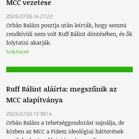
MCC vezetése
2026.07.06 14:27:22
Orbán Balázs posztja után leírták, hogy semmi
rendkívüli nem volt Ruff Bálint döntésében, és ők
folytatni akarják.
Szólj hozzá!
Ruff Bálint aláírta: megszűnik az
MCC alapítványa
2026.07.06 13:38:14
Orbán Balázs a tehetséggondozást sajnálja, de
közben az MCC a Fidesz ideológiai hátterének