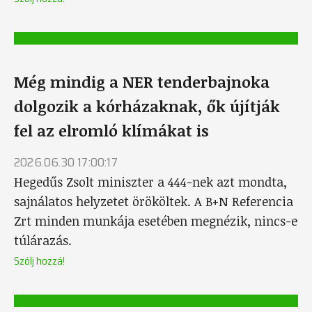
Még mindig a NER tenderbajnoka
dolgozik a kórházaknak, ők újítják
fel az elromló klímákat is
2026.06.30 17:00:17
Hegedűs Zsolt miniszter a 444-nek azt mondta,
sajnálatos helyzetet örököltek. A B+N Referencia
Zrt minden munkája esetében megnézik, nincs-e
túlárazás.
Szólj hozzá!