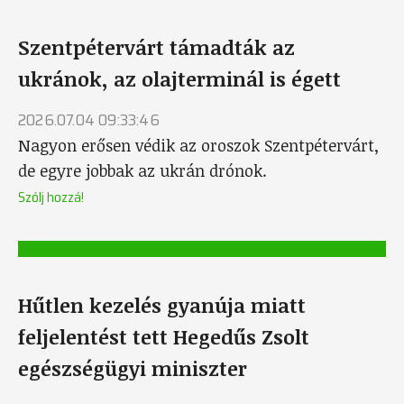
Szentpétervárt támadták az
ukránok, az olajterminál is égett
2026.07.04 09:33:46
Nagyon erősen védik az oroszok Szentpétervárt,
de egyre jobbak az ukrán drónok.
Szólj hozzá!
Hűtlen kezelés gyanúja miatt
feljelentést tett Hegedűs Zsolt
egészségügyi miniszter