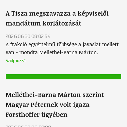
A Tisza megszavazza a képviselői
mandátum korlátozását
2026.06.30 08:02:54
A frakció egyértelmű többsége a javaslat mellett
van - mondta Melléthei-Barna Márton.
Szólj hozzá!
Melléthei-Barna Márton szerint
Magyar Péternek volt igaza
Forsthoffer ügyében