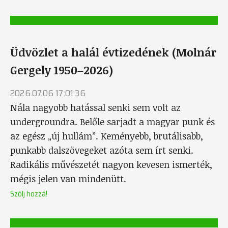
Üdvözlet a halál évtizedének (Molnár
Gergely 1950–2026)
2026.07.06 17:01:36
Nála nagyobb hatással senki sem volt az
undergroundra. Belőle sarjadt a magyar punk és
az egész „új hullám”. Keményebb, brutálisabb,
punkabb dalszövegeket azóta sem írt senki.
Radikális művészetét nagyon kevesen ismerték,
mégis jelen van mindenütt.
Szólj hozzá!