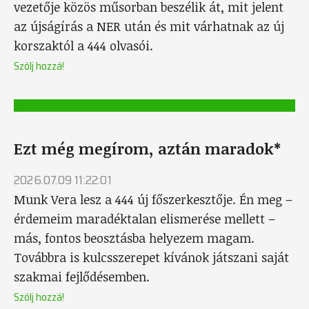
vezetője közös műsorban beszélik át, mit jelent
az újságírás a NER után és mit várhatnak az új
korszaktól a 444 olvasói.
Szólj hozzá!
Ezt még megírom, aztán maradok*
2026.07.09 11:22:01
Munk Vera lesz a 444 új főszerkesztője. Én meg –
érdemeim maradéktalan elismerése mellett –
más, fontos beosztásba helyezem magam.
Továbbra is kulcsszerepet kívánok játszani saját
szakmai fejlődésemben.
Szólj hozzá!