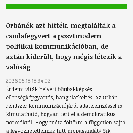
Orbánék azt hitték, megtalálták a
csodafegyvert a posztmodern
politikai kommunikációban, de
aztán kiderült, hogy mégis létezik a
valóság
2026.05.18 18:34:02
Érdemi viták helyett bűnbakképzés,
ellenségképgyártás, hangulatkeltés. Az Orbán-
rendszer kommunikációjáról adatelemzéssel is
kimutatható, hogyan tért el a demokratikus
normáktól. Hogy tudta föltörni a független sajtó
a legyőzhetetlennek hitt propagandát? Sik