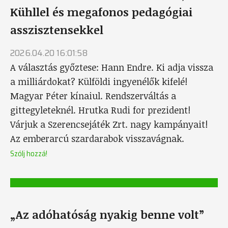
Kühllel és megafonos pedagógiai
asszisztensekkel
2026.04.20 16:01:58
A választás győztese: Hann Endre. Ki adja vissza
a milliárdokat? Külföldi ingyenélők kifelé!
Magyar Péter kínaiul. Rendszerváltás a
gittegyleteknél. Hrutka Rudi for prezident!
Várjuk a Szerencsejáték Zrt. nagy kampányait!
Az emberarcú szardarabok visszavágnak.
Szólj hozzá!
„Az adóhatóság nyakig benne volt”