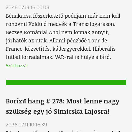
2026.07.13 16:00:03
Bénakacsa főszerkesztő poénjain már nem kell
röhögni! Kolduló medvék a Transzfogarason.
Bezzeg Románia! Ahol nem lopnak annyit,
járhatók az utak. Állami pénzbőé Tour de
France-közvetítés, kádergyerekkel. Illiberális
futballforradalmak. VAR-ral is hülye a bíró.
Szólj hozzá!
Borízű hang # 278: Most lenne nagy
szükség egy jó Simicska Lajosra!
2026.07.11 10:16:39