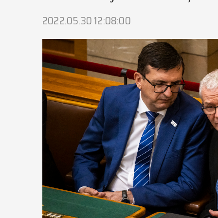
2022.05.30 12:08:00