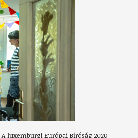
. A luxemburgi Európai Bíróság 2020