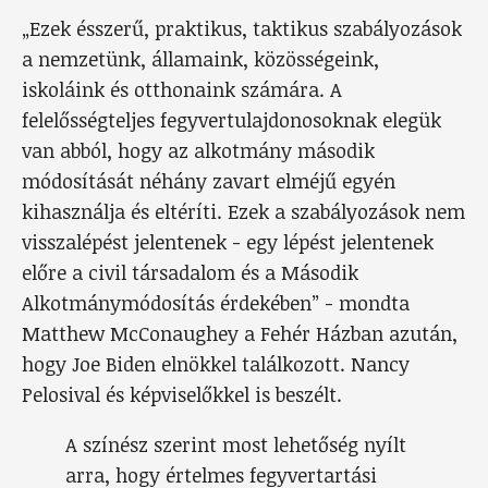
„Ezek ésszerű, praktikus, taktikus szabályozások
a nemzetünk, államaink, közösségeink,
iskoláink és otthonaink számára. A
felelősségteljes fegyvertulajdonosoknak elegük
van abból, hogy az alkotmány második
módosítását néhány zavart elméjű egyén
kihasználja és eltéríti. Ezek a szabályozások nem
visszalépést jelentenek - egy lépést jelentenek
előre a civil társadalom és a Második
Alkotmánymódosítás érdekében” - mondta
Matthew McConaughey a Fehér Házban azután,
hogy Joe Biden elnökkel találkozott. Nancy
Pelosival és képviselőkkel is beszélt.
A színész szerint most lehetőség nyílt
arra, hogy értelmes fegyvertartási