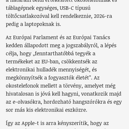
táblagépnek egységes, USB-C típusú
töltőcsatlakozóval kell rendelkeznie, 2026-ra
pedig a laptopoknak is.
Az Európai Parlament és az Európai Tanács
kedden állapodott meg a jogszabályról, a lépés
célja, hogy „fenntarthatóbbá tegyék a
termékeket az EU-ban, csökkentsék az
elektronikai hulladék mennyiségét, és
megkönnyítsék a fogyasztók életét”. Az
okostelefonok mellett a törvény, amelyet még
hivatalosan is jóvá kell hagyni, vonatkozik majd
az e-olvasókra, hordozható hangszórókra és egy
sor más kis elektronikai eszközre.
Így az Apple-t is arra kényszerítik, hogy az