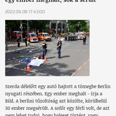
2022.06.08 17:43:00
Szerda délelőtt egy autó hajtott a tömegbe Berlin
nyugati részében. Egy ember meghalt - írja a
Bild. A berlini tűzoltóság azt közölte, körülbelül
30 ember megsérült. A sofőr egy férfi volt, de azt
nem lehet tudni, hogy baleset történt, vagy