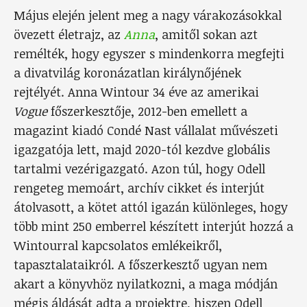
Május elején jelent meg a nagy várakozásokkal
övezett életrajz, az
Anna
, amitől sokan azt
remélték, hogy egyszer s mindenkorra megfejti
a divatvilág koronázatlan királynőjének
rejtélyét. Anna Wintour 34 éve az amerikai
Vogue
főszerkesztője, 2012-ben emellett a
magazint kiadó Condé Nast vállalat művészeti
igazgatója lett, majd 2020-tól kezdve globális
tartalmi vezérigazgató. Azon túl, hogy Odell
rengeteg memoárt, archív cikket és interjút
átolvasott, a kötet attól igazán különleges, hogy
több mint 250 emberrel készített interjút hozzá a
Wintourral kapcsolatos emlékeikről,
tapasztalataikról. A főszerkesztő ugyan nem
akart a könyvhöz nyilatkozni, a maga módján
mégis áldását adta a projektre, hiszen Odell