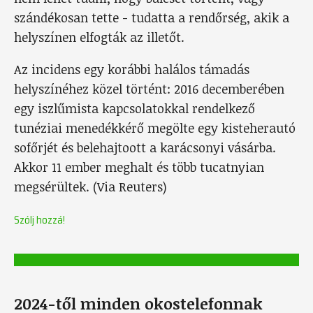
szándékosan tette - tudatta a rendőrség, akik a
helyszínen elfogták az illetőt.
Az incidens egy korábbi halálos támadás
helyszínéhez közel történt: 2016 decemberében
egy iszlűmista kapcsolatokkal rendelkező
tunéziai menedékkérő megölte egy kisteherautó
sofőrjét és belehajtoott a karácsonyi vásárba.
Akkor 11 ember meghalt és több tucatnyian
megsérültek. (Via Reuters)
Szólj hozzá!
2024-től minden okostelefonnak