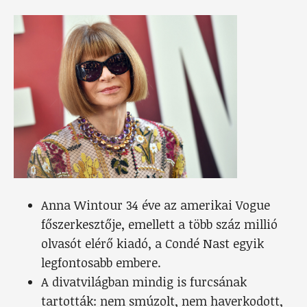
Anna Wintour 34 éve az amerikai Vogue
főszerkesztője, emellett a több száz millió
olvasót elérő kiadó, a Condé Nast egyik
legfontosabb embere.
A divatvilágban mindig is furcsának
tartották: nem smúzolt, nem haverkodott,