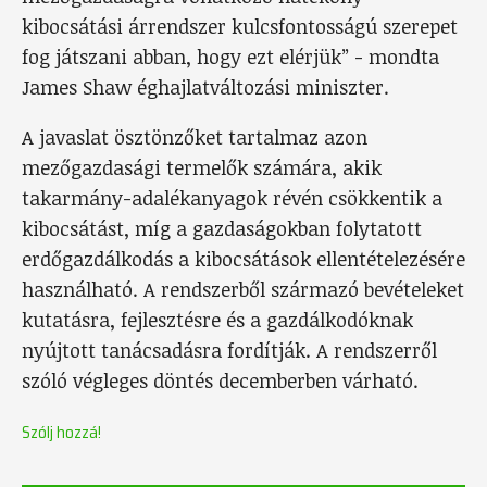
kibocsátási árrendszer kulcsfontosságú szerepet
fog játszani abban, hogy ezt elérjük” - mondta
James Shaw éghajlatváltozási miniszter.
A javaslat ösztönzőket tartalmaz azon
mezőgazdasági termelők számára, akik
takarmány-adalékanyagok révén csökkentik a
kibocsátást, míg a gazdaságokban folytatott
erdőgazdálkodás a kibocsátások ellentételezésére
használható. A rendszerből származó bevételeket
kutatásra, fejlesztésre és a gazdálkodóknak
nyújtott tanácsadásra fordítják. A rendszerről
szóló végleges döntés decemberben várható.
Szólj hozzá!