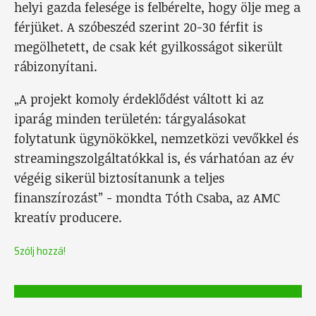
helyi gazda felesége is felbérelte, hogy ölje meg a
férjüket. A szóbeszéd szerint 20-30 férfit is
megölhetett, de csak két gyilkosságot sikerült
rábizonyítani.
„A projekt komoly érdeklődést váltott ki az
iparág minden területén: tárgyalásokat
folytatunk ügynökökkel, nemzetközi vevőkkel és
streamingszolgáltatókkal is, és várhatóan az év
végéig sikerül biztosítanunk a teljes
finanszírozást” - mondta Tóth Csaba, az AMC
kreatív producere.
Szólj hozzá!