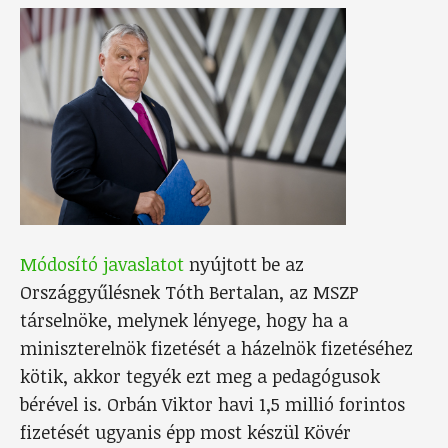
Módosító javaslatot
nyújtott be az
Országgyűlésnek Tóth Bertalan, az MSZP
társelnöke, melynek lényege, hogy ha a
miniszterelnök fizetését a házelnök fizetéséhez
kötik, akkor tegyék ezt meg a pedagógusok
bérével is. Orbán Viktor havi 1,5 millió forintos
fizetését ugyanis épp most készül Kövér