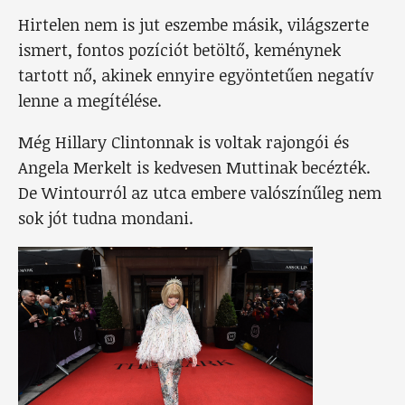
Hirtelen nem is jut eszembe másik, világszerte
ismert, fontos pozíciót betöltő, keménynek
tartott nő, akinek ennyire egyöntetűen negatív
lenne a megítélése.
Még Hillary Clintonnak is voltak rajongói és
Angela Merkelt is kedvesen Muttinak becézték.
De Wintourról az utca embere valószínűleg nem
sok jót tudna mondani.