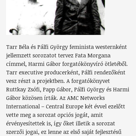
Tarr Béla és Pálfi György feminista westernként
jellemzett sorozatot tervez Fata Morgana
címmel, Harmi Gábor forgatókönyvíró ötletéből.
Tarr executive producerként, Pálfi rendezőként
vesz részt a projektben. A forgatókönyvet
Ruttkay Zsófi, Papp Gábor, Pálfi György és Harmi
Gábor közösen írták. Az AMC Networks
International – Central Europe két évvel ezelőtt
vette meg a sorozat opciós jogát, amit
érvényesítettek is, így őket illetik a sorozat
szerzői jogai, ez lenne az első saját fejlesztésű