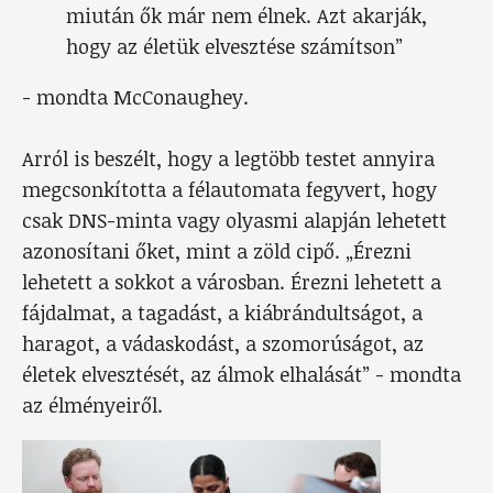
miután ők már nem élnek. Azt akarják,
hogy az életük elvesztése számítson”
- mondta McConaughey.
Arról is beszélt, hogy a legtöbb testet annyira
megcsonkította a félautomata fegyvert, hogy
csak DNS-minta vagy olyasmi alapján lehetett
azonosítani őket, mint a zöld cipő. „Érezni
lehetett a sokkot a városban. Érezni lehetett a
fájdalmat, a tagadást, a kiábrándultságot, a
haragot, a vádaskodást, a szomorúságot, az
életek elvesztését, az álmok elhalását” - mondta
az élményeiről.