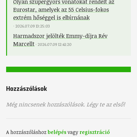
Olyan szupergyors vonatokat rendelt az
Eurostar, amelyek az 55 Celsius-fokos
extrém hőséggel is elbírnának
·
2026.07.09 13:25:03
Harmadszor jelölték Emmy-díjra Rév
Marcellt
·
2026.07.09 12:41:20
Hozzászólások
Még nincsenek hozzászólások. Légy te az első!
A hozzászóláshoz
belépés
vagy
regisztráció