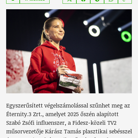
Egyszerűsített végelszámolással szűnhet meg az
Éternity.3 Zrt., amelyet 2025 őszén alapított
Szabó Zsófi influenszer, a Fidesz-közeli TV2
műsorvezetője Kárász Tamás plasztikai sebésszel