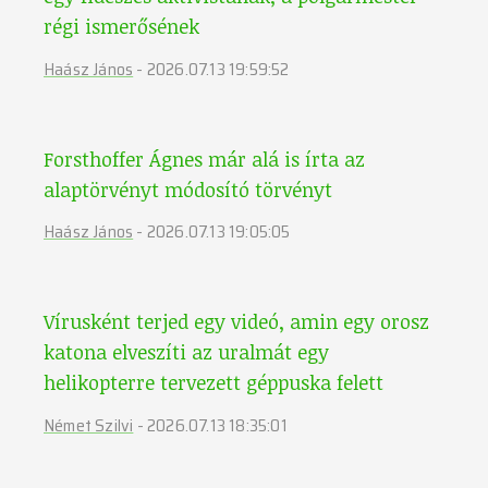
régi ismerősének
Haász János
-
2026.07.13 19:59:52
Forsthoffer Ágnes már alá is írta az
alaptörvényt módosító törvényt
Haász János
-
2026.07.13 19:05:05
Vírusként terjed egy videó, amin egy orosz
katona elveszíti az uralmát egy
helikopterre tervezett géppuska felett
Német Szilvi
-
2026.07.13 18:35:01