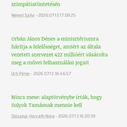
szimpátiatüntetésén
Német Szilvi
-
2026.07.13 17:08:25
Orbán János Dénes a minisztériumra
hárítja a felelősséget, amiért az általa
vezetett szervezet 422 millióért vásárolta
meg a művei felhasználási jogait
Urfi Péter
-
2026.07.13 16:46:57
Nincs mese: alaptörvénybe írták, hogy
Sulyok Tamásnak mennie kell
Diószegi-Horváth Nóra
-
2026.07.13 16:20:39