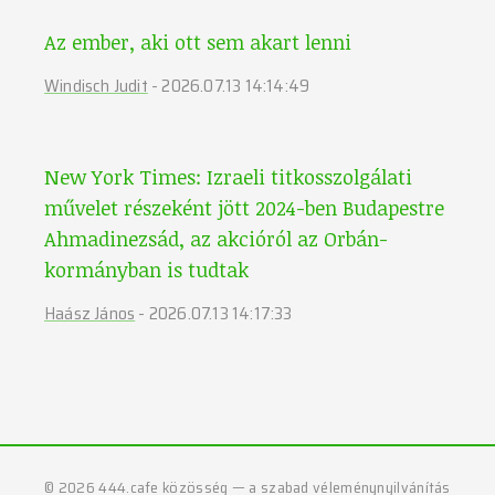
Az ember, aki ott sem akart lenni
Windisch Judit
-
2026.07.13 14:14:49
New York Times: Izraeli titkosszolgálati
művelet részeként jött 2024-ben Budapestre
Ahmadinezsád, az akcióról az Orbán-
kormányban is tudtak
Haász János
-
2026.07.13 14:17:33
©
2026
444.cafe közösség — a szabad véleménynyilvánítás