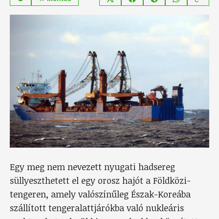
Egy meg nem nevezett nyugati hadsereg
süllyeszthetett el egy orosz hajót a Földközi-
tengeren, amely valószínűleg Észak-Koreába
szállított tengeralattjárókba való nukleáris