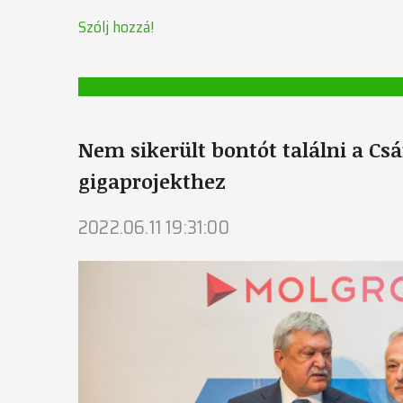
Szólj hozzá!
Nem sikerült bontót találni a Cs
gigaprojekthez
2022.06.11 19:31:00