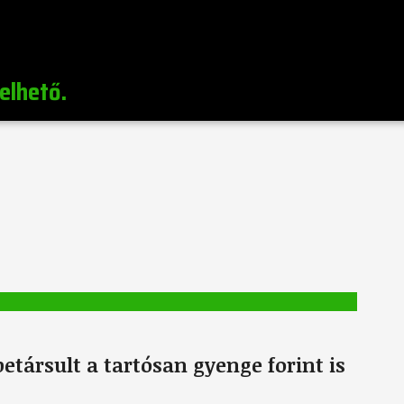
elhető.
etársult a tartósan gyenge forint is