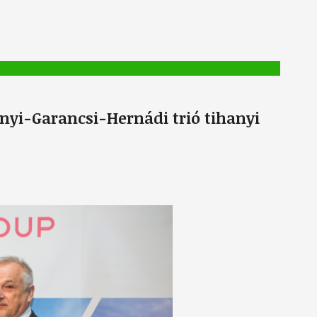
ányi-Garancsi-Hernádi trió tihanyi