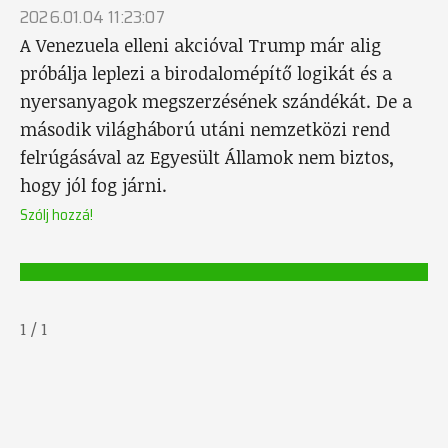
2026.01.04 11:23:07
A Venezuela elleni akcióval Trump már alig
próbálja leplezi a birodalomépítő logikát és a
nyersanyagok megszerzésének szándékát. De a
második világháború utáni nemzetközi rend
felrúgásával az Egyesült Államok nem biztos,
hogy jól fog járni.
Szólj hozzá!
1
/
1