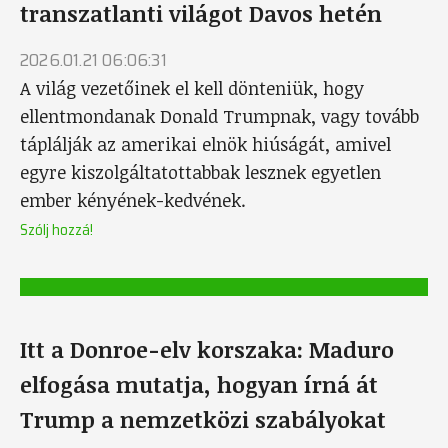
transzatlanti világot Davos hetén
2026.01.21 06:06:31
A világ vezetőinek el kell dönteniük, hogy
ellentmondanak Donald Trumpnak, vagy tovább
táplálják az amerikai elnök hiúságát, amivel
egyre kiszolgáltatottabbak lesznek egyetlen
ember kényének-kedvének.
Szólj hozzá!
Itt a Donroe-elv korszaka: Maduro
elfogása mutatja, hogyan írná át
Trump a nemzetközi szabályokat