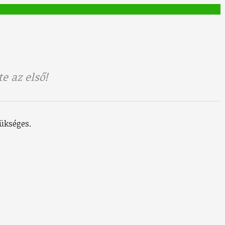
e az első!
ükséges.