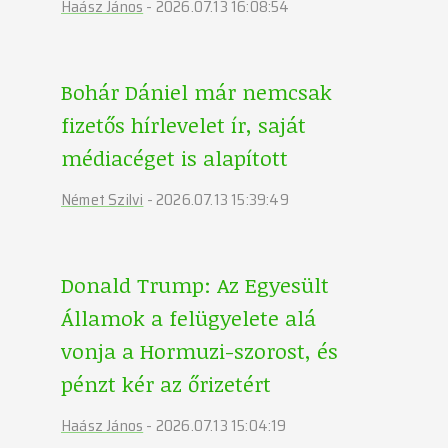
Haász János
-
2026.07.13 16:08:54
Bohár Dániel már nemcsak
fizetős hírlevelet ír, saját
médiacéget is alapított
Német Szilvi
-
2026.07.13 15:39:49
Donald Trump: Az Egyesült
Államok a felügyelete alá
vonja a Hormuzi-szorost, és
pénzt kér az őrizetért
Haász János
-
2026.07.13 15:04:19