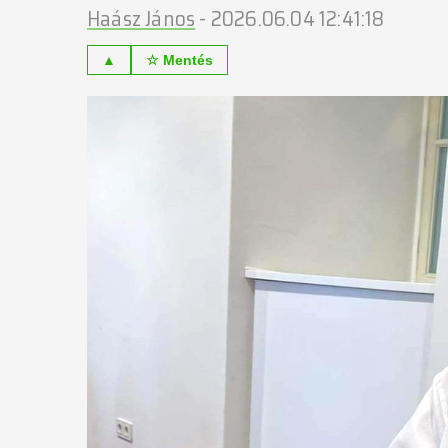
Haász János
-
2026.06.04 12:41:18
▲
☆ Mentés