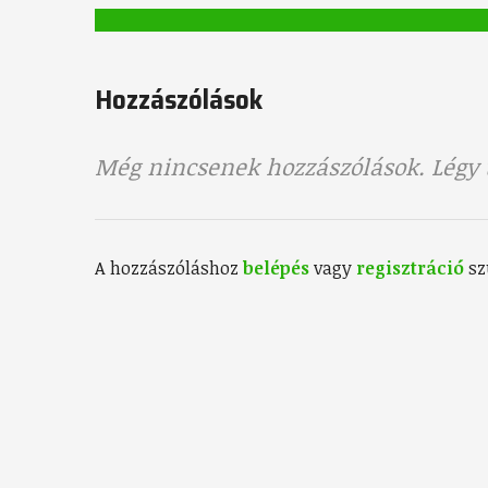
Hozzászólások
Még nincsenek hozzászólások. Légy t
A hozzászóláshoz
belépés
vagy
regisztráció
sz