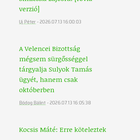
verzió]
Uj Péter
-
2026.07.13 16:00:03
A Velencei Bizottság
mégsem sürgősséggel
tárgyalja Sulyok Tamás
ügyét, hanem csak
októberben
Bódog Bálint
-
2026.07.13 16:05:38
Kocsis Máté: Erre köteleztek