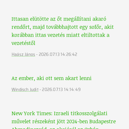
Ittasan elütötte az őt megállítani akaró
rendőrt, majd továbbhajtott egy sofőr, akit
korábban ittas vezetés miatt eltiltottak a
vezetéstől
Haász János
-
2026.07.13 14:26:42
Az ember, aki ott sem akart lenni
Windisch Judit
-
2026.07.13 14:14:49
New York Times: Izraeli titkosszolgálati
művelet részeként jött 2024-ben Budapestre