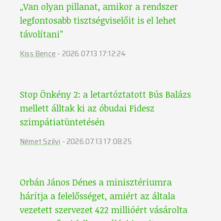
„Van olyan pillanat, amikor a rendszer
legfontosabb tisztségviselőit is el lehet
távolítani”
Kiss Bence
-
2026.07.13 17:12:24
Stop Önkény 2: a letartóztatott Bús Balázs
mellett álltak ki az óbudai Fidesz
szimpátiatüntetésén
Német Szilvi
-
2026.07.13 17:08:25
Orbán János Dénes a minisztériumra
hárítja a felelősséget, amiért az általa
vezetett szervezet 422 millióért vásárolta