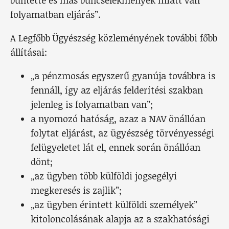
folyamatban eljárás”.
A Legfőbb Ügyészség közleményének további főbb
állításai:
„a pénzmosás egyszerű gyanúja továbbra is
fennáll, így az eljárás felderítési szakban
jelenleg is folyamatban van”;
a nyomozó hatóság, azaz a NAV önállóan
folytat eljárást, az ügyészség törvényességi
felügyeletet lát el, ennek során önállóan
dönt;
„az ügyben több külföldi jogsegélyi
megkeresés is zajlik”;
„az ügyben érintett külföldi személyek”
kitoloncolásának alapja az a szakhatósági