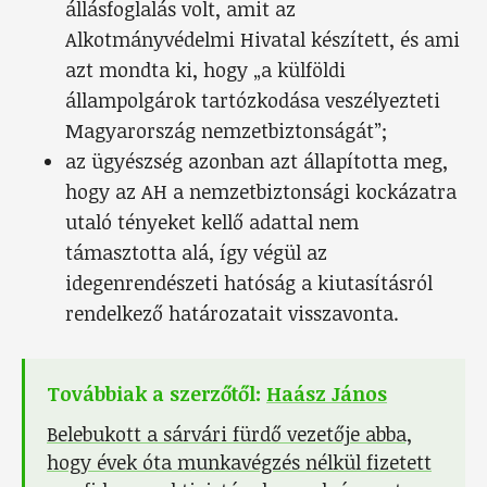
állásfoglalás volt, amit az
Alkotmányvédelmi Hivatal készített, és ami
azt mondta ki, hogy „a külföldi
állampolgárok tartózkodása veszélyezteti
Magyarország nemzetbiztonságát”;
az ügyészség azonban azt állapította meg,
hogy az AH a nemzetbiztonsági kockázatra
utaló tényeket kellő adattal nem
támasztotta alá, így végül az
idegenrendészeti hatóság a kiutasításról
rendelkező határozatait visszavonta.
Továbbiak a szerzőtől:
Haász János
Belebukott a sárvári fürdő vezetője abba,
hogy évek óta munkavégzés nélkül fizetett