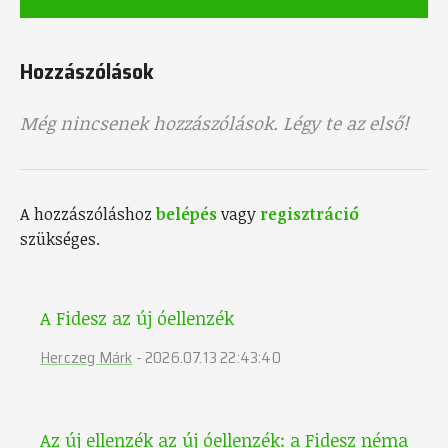
Hozzászólások
Még nincsenek hozzászólások. Légy te az első!
A hozzászóláshoz
belépés
vagy
regisztráció
szükséges.
A Fidesz az új óellenzék
Herczeg Márk
-
2026.07.13 22:43:40
Az új ellenzék az új óellenzék: a Fidesz néma