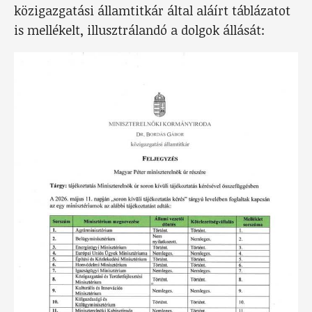
közigazgatási államtitkár által aláírt táblázatot
is mellékelt, illusztrálandó a dolgok állását: