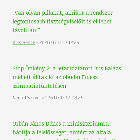
„Van olyan pillanat, amikor a rendszer
legfontosabb tisztségviselőit is el lehet
távolítani”
Kiss Bence
-
2026.07.13 17:12:24
Stop Önkény 2: a letartóztatott Bús Balázs
mellett álltak ki az óbudai Fidesz
szimpátiatüntetésén
Német Szilvi
-
2026.07.13 17:08:25
Orbán János Dénes a minisztériumra
hárítja a felelősséget, amiért az általa