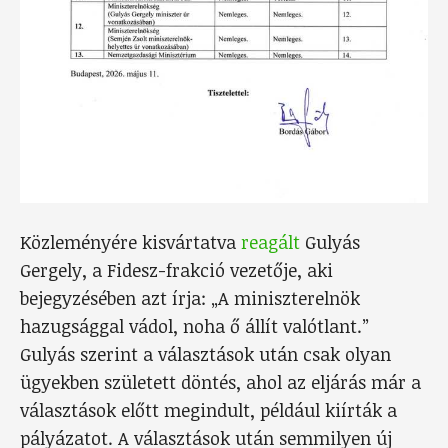
Közleményére kisvártatva
reagált
Gulyás
Gergely, a Fidesz-frakció vezetője, aki
bejegyzésében azt írja: „A miniszterelnök
hazugsággal vádol, noha ő állít valótlant.”
Gulyás szerint a választások után csak olyan
ügyekben született döntés, ahol az eljárás már a
választások előtt megindult, például kiírták a
pályázatot. A választások után semmilyen új