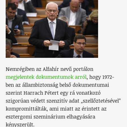
Nemrégiben az Alfahír nevű portálon
megjelentek dokumentumok arról
, hogy 1972-
ben az állambiztonság belső dokumentumai
szerint Harrach Pétert egy rá vonatkozó
szigorúan védett szenzitív adat „szellőztetésével”
kompromittálták, ami miatt az érintett az
esztergomi szeminárium elhagyására
kényszerült.