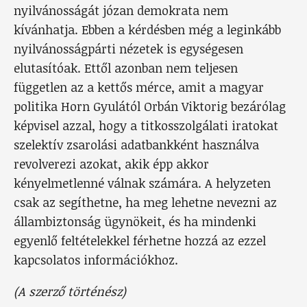
nyilvánosságát józan demokrata nem
kívánhatja. Ebben a kérdésben még a leginkább
nyilvánosságpárti nézetek is egységesen
elutasítóak. Ettől azonban nem teljesen
független az a kettős mérce, amit a magyar
politika Horn Gyulától Orbán Viktorig bezárólag
képvisel azzal, hogy a titkosszolgálati iratokat
szelektív zsarolási adatbankként használva
revolverezi azokat, akik épp akkor
kényelmetlenné válnak számára. A helyzeten
csak az segíthetne, ha meg lehetne nevezni az
állambiztonság ügynökeit, és ha mindenki
egyenlő feltételekkel férhetne hozzá az ezzel
kapcsolatos információkhoz.
(A szerző történész)