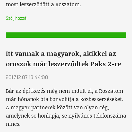
most leszerződött a Roszatom.
Szólj hozzá!
Itt vannak a magyarok, akikkel az
oroszok már leszerződtek Paks 2-re
2017.12.07 13:44:00
Bár az építkezés még nem indult el, a Roszatom
már hónapok óta bonyolítja a közbeszerzéseket.
A magyar partnerek között van olyan cég,
amelynek se honlapja, se nyilvános telefonszáma
nincs.