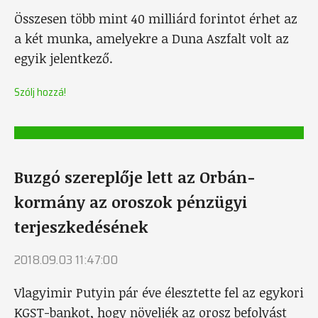
Összesen több mint 40 milliárd forintot érhet az
a két munka, amelyekre a Duna Aszfalt volt az
egyik jelentkező.
Szólj hozzá!
Buzgó szereplője lett az Orbán-
kormány az oroszok pénzügyi
terjeszkedésének
2018.09.03 11:47:00
Vlagyimir Putyin pár éve élesztette fel az egykori
KGST-bankot, hogy növeljék az orosz befolyást