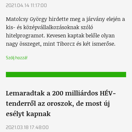
2021.04.14 11:17:00
Matolcsy György hirdette meg a járvány elején a
kis- és középvállalkozásoknak szóló
hitelprogramot. Kevesen kaptak belőle olyan
nagy összeget, mint Tiborcz és két ismerőse.
Szólj hozzá!
Lemaradtak a 200 milliárdos HÉV-
tenderről az oroszok, de most új
esélyt kapnak
2021.03.18 17:48:00