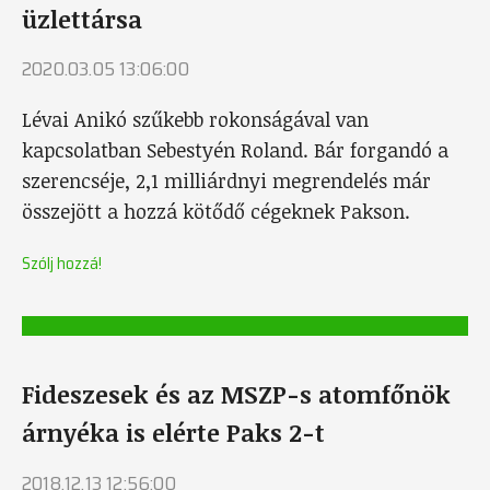
üzlettársa
2020.03.05 13:06:00
Lévai Anikó szűkebb rokonságával van
kapcsolatban Sebestyén Roland. Bár forgandó a
szerencséje, 2,1 milliárdnyi megrendelés már
összejött a hozzá kötődő cégeknek Pakson.
Szólj hozzá!
Fideszesek és az MSZP-s atomfőnök
árnyéka is elérte Paks 2-t
2018.12.13 12:56:00