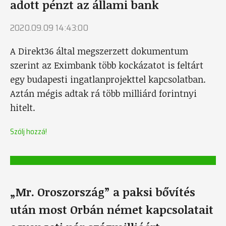
adott pénzt az állami bank
2020.09.09 14:43:00
A Direkt36 által megszerzett dokumentum
szerint az Eximbank több kockázatot is feltárt
egy budapesti ingatlanprojekttel kapcsolatban.
Aztán mégis adtak rá több milliárd forintnyi
hitelt.
Szólj hozzá!
„Mr. Oroszország” a paksi bővítés
után most Orbán német kapcsolatait