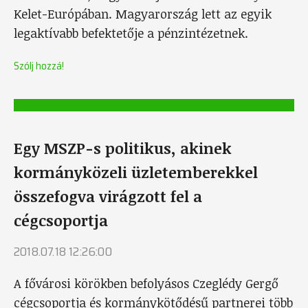
Kelet-Európában. Magyarország lett az egyik
legaktívabb befektetője a pénzintézetnek.
Szólj hozzá!
Egy MSZP-s politikus, akinek
kormányközeli üzletemberekkel
összefogva virágzott fel a
cégcsoportja
2018.07.18 12:26:00
A fővárosi körökben befolyásos Czeglédy Gergő
cégcsoportja és kormánykötődésű partnerei több