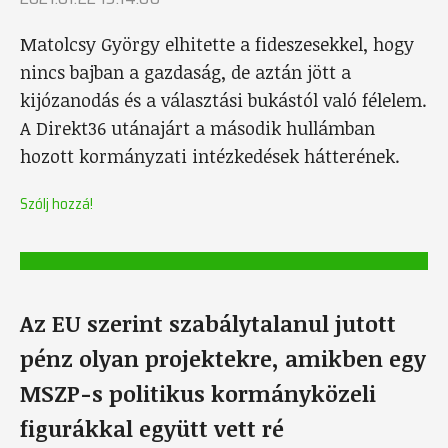
Matolcsy György elhitette a fideszesekkel, hogy
nincs bajban a gazdaság, de aztán jött a
kijózanodás és a választási bukástól való félelem.
A Direkt36 utánajárt a második hullámban
hozott kormányzati intézkedések hátterének.
Szólj hozzá!
Az EU szerint szabálytalanul jutott
pénz olyan projektekre, amikben egy
MSZP-s politikus kormányközeli
figurákkal együtt vett ré