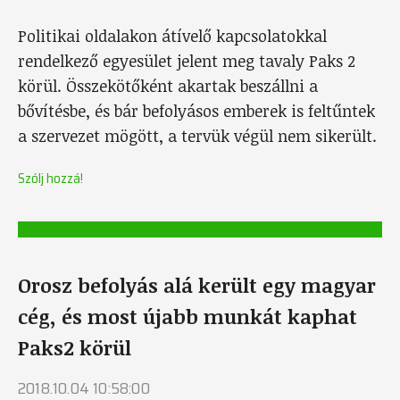
Politikai oldalakon átívelő kapcsolatokkal
rendelkező egyesület jelent meg tavaly Paks 2
körül. Összekötőként akartak beszállni a
bővítésbe, és bár befolyásos emberek is feltűntek
a szervezet mögött, a tervük végül nem sikerült.
Szólj hozzá!
Orosz befolyás alá került egy magyar
cég, és most újabb munkát kaphat
Paks2 körül
2018.10.04 10:58:00