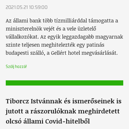
2021.05.21 10:59:00
Az állami bank több tízmilliárddal támogatta a
miniszterelnök vejét és a vele üzletelő
vállalkozókat. Az egyik leggazdagabb magyarnak
szinte teljesen meghitelezték egy patinás
budapesti szálló, a Gellért hotel megvásárlását.
Szólj hozzá!
Tiborcz Istvánnak és ismerőseinek is
jutott a rászorulóknak meghirdetett
olcsó állami Covid-hitelből