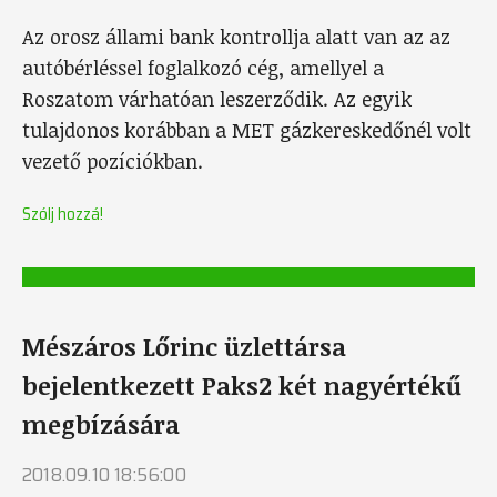
Az orosz állami bank kontrollja alatt van az az
autóbérléssel foglalkozó cég, amellyel a
Roszatom várhatóan leszerződik. Az egyik
tulajdonos korábban a MET gázkereskedőnél volt
vezető pozíciókban.
Szólj hozzá!
Mészáros Lőrinc üzlettársa
bejelentkezett Paks2 két nagyértékű
megbízására
2018.09.10 18:56:00