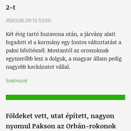
2-t
2020.06.09 15:53:00
Két évig tartó huzavona után, a járvány alatt
fogadott el a kormány egy fontos változtatást a
paksi bővítésnél. Mostantól az oroszoknak
egyszerűbb lesz a dolguk, a magyar állam pedig
nagyobb kockázatot vállal.
Szólj hozzá!
Földeket vett, utat épített, nagyon
nyomul Pakson az Orbán-rokonok