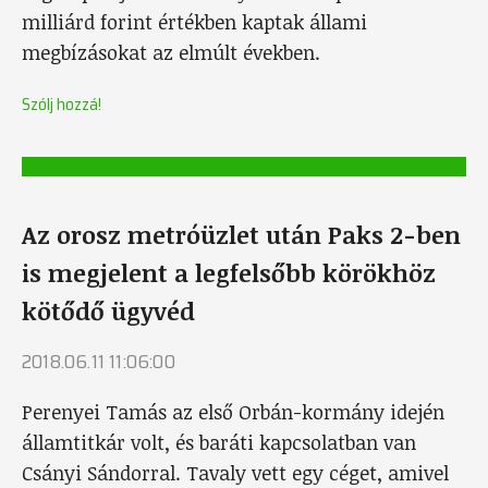
milliárd forint értékben kaptak állami
megbízásokat az elmúlt években.
Szólj hozzá!
Az orosz metróüzlet után Paks 2-ben
is megjelent a legfelsőbb körökhöz
kötődő ügyvéd
2018.06.11 11:06:00
Perenyei Tamás az első Orbán-kormány idején
államtitkár volt, és baráti kapcsolatban van
Csányi Sándorral. Tavaly vett egy céget, amivel