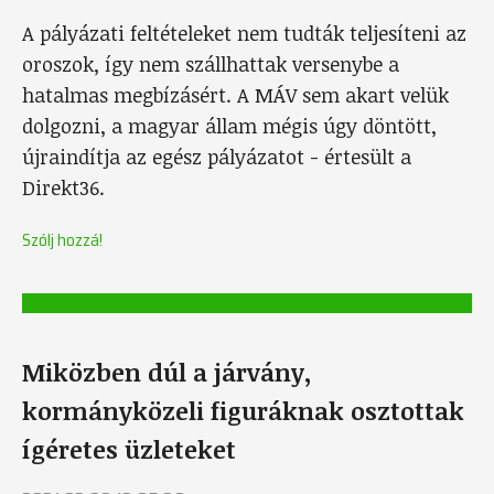
A pályázati feltételeket nem tudták teljesíteni az
oroszok, így nem szállhattak versenybe a
hatalmas megbízásért. A MÁV sem akart velük
dolgozni, a magyar állam mégis úgy döntött,
újraindítja az egész pályázatot - értesült a
Direkt36.
Szólj hozzá!
Miközben dúl a járvány,
kormányközeli figuráknak osztottak
ígéretes üzleteket