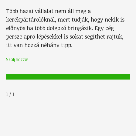
Több hazai vállalat nem áll meg a
kerékpártárolóknál, mert tudják, hogy nekik is
előnyös ha több dolgozó bringázik. Egy cég
persze apró lépésekkel is sokat segíthet rajtuk,
itt van hozzá néhány tipp.
Szólj hozzá!
1
/
1