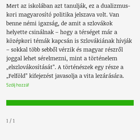
Mert az iskolában azt tanulják, ez a dualizmus-
kori magyarosító politika jelszava volt. Van
benne némi igazság, de amit a szlovákok
helyette csinálnak – hogy a térséget már a
középkori témák kapcsán is Szlovákiának hívják
– sokkal több sebből vérzik és magyar részről
joggal lehet sérelmezni, mint a történelem
„elszlovákosítását”. A történészek egy része a
„Felföld” kifejezést javasolja a vita lezárására.
Szólj hozzá!
1
/
1