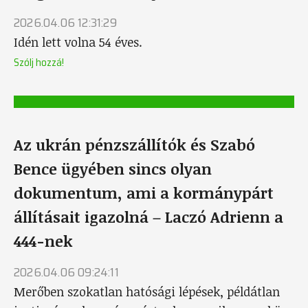
2026.04.06 12:31:29
Idén lett volna 54 éves.
Szólj hozzá!
Az ukrán pénzszállítók és Szabó
Bence ügyében sincs olyan
dokumentum, ami a kormánypárt
állításait igazolná – Laczó Adrienn a
444-nek
2026.04.06 09:24:11
Merőben szokatlan hatósági lépések, példátlan