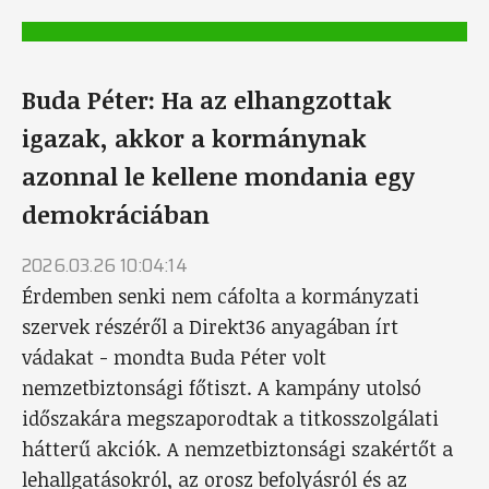
Buda Péter: Ha az elhangzottak
igazak, akkor a kormánynak
azonnal le kellene mondania egy
demokráciában
2026.03.26 10:04:14
Érdemben senki nem cáfolta a kormányzati
szervek részéről a Direkt36 anyagában írt
vádakat - mondta Buda Péter volt
nemzetbiztonsági főtiszt. A kampány utolsó
időszakára megszaporodtak a titkosszolgálati
hátterű akciók. A nemzetbiztonsági szakértőt a
lehallgatásokról, az orosz befolyásról és az