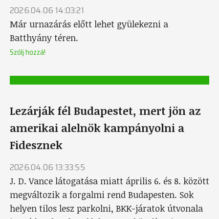
2026.04.06 14:03:21
Már urnazárás előtt lehet gyülekezni a
Batthyány téren.
Szólj hozzá!
Lezárják fél Budapestet, mert jön az
amerikai alelnök kampányolni a
Fidesznek
2026.04.06 13:33:55
J. D. Vance látogatása miatt április 6. és 8. között
megváltozik a forgalmi rend Budapesten. Sok
helyen tilos lesz parkolni, BKK-járatok útvonala