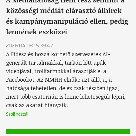
közösségi médiát elárasztó álhírek
és kampánymanipuláció ellen, pedig
lennének eszközei
2026.04.08 15:39:47
A Fidesz és hozzá köthető szervezetek AI-
generált tartalmakkal, tarkón lőtt apák
videójával, trollfarmokkal árasztják el a
Facebookot. Az NMHH elnöke azt állítja, a
hatósága tehetetlen, de ez csak részben igaz,
mert több csatornán is lenne lehetőségük lépni,
csak az akarat hiányzik.
Szólj hozzá!