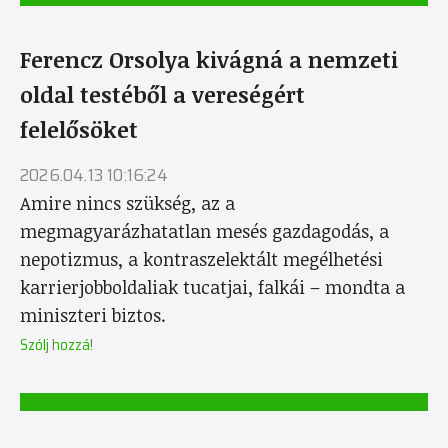
Ferencz Orsolya kivágná a nemzeti
oldal testéből a vereségért
felelősöket
2026.04.13 10:16:24
Amire nincs szükség, az a
megmagyarázhatatlan mesés gazdagodás, a
nepotizmus, a kontraszelektált megélhetési
karrierjobboldaliak tucatjai, falkái – mondta a
miniszteri biztos.
Szólj hozzá!