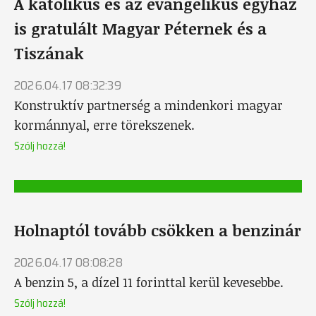
A katolikus és az evangélikus egyház
is gratulált Magyar Péternek és a
Tiszának
2026.04.17 08:32:39
Konstruktív partnerség a mindenkori magyar
kormánnyal, erre törekszenek.
Szólj hozzá!
Holnaptól tovább csökken a benzinár
2026.04.17 08:08:28
A benzin 5, a dízel 11 forinttal kerül kevesebbe.
Szólj hozzá!