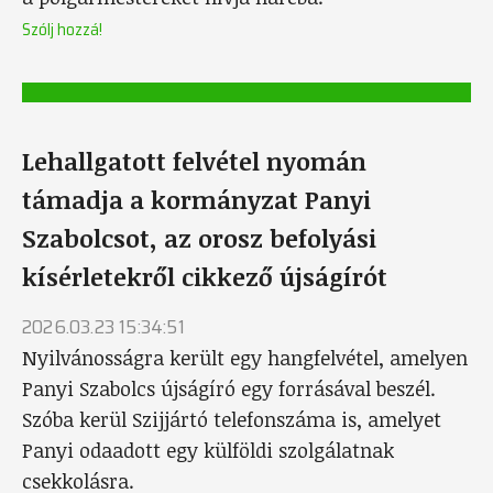
Szólj hozzá!
Lehallgatott felvétel nyomán
támadja a kormányzat Panyi
Szabolcsot, az orosz befolyási
kísérletekről cikkező újságírót
2026.03.23 15:34:51
Nyilvánosságra került egy hangfelvétel, amelyen
Panyi Szabolcs újságíró egy forrásával beszél.
Szóba kerül Szijjártó telefonszáma is, amelyet
Panyi odaadott egy külföldi szolgálatnak
csekkolásra.