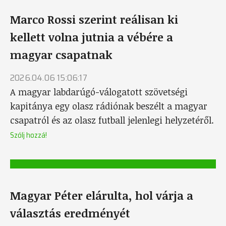
Marco Rossi szerint reálisan ki
kellett volna jutnia a vébére a
magyar csapatnak
2026.04.06 15:06:17
A magyar labdarúgó-válogatott szövetségi
kapitánya egy olasz rádiónak beszélt a magyar
csapatról és az olasz futball jelenlegi helyzetéről.
Szólj hozzá!
Magyar Péter elárulta, hol várja a
választás eredményét