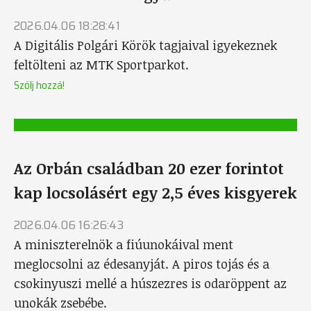
2026.04.06 18:28:41
A Digitális Polgári Körök tagjaival igyekeznek
feltölteni az MTK Sportparkot.
Szólj hozzá!
Az Orbán családban 20 ezer forintot
kap locsolásért egy 2,5 éves kisgyerek
2026.04.06 16:26:43
A miniszterelnök a fiúunokáival ment
meglocsolni az édesanyját. A piros tojás és a
csokinyuszi mellé a húszezres is odaröppent az
unokák zsebébe.