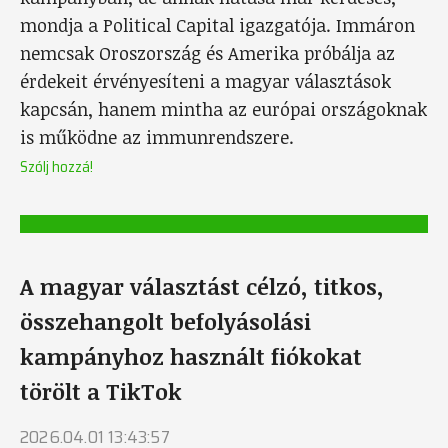
mondja a Political Capital igazgatója. Immáron
nemcsak Oroszország és Amerika próbálja az
érdekeit érvényesíteni a magyar választások
kapcsán, hanem mintha az európai országoknak
is működne az immunrendszere.
Szólj hozzá!
A magyar választást célzó, titkos,
összehangolt befolyásolási
kampányhoz használt fiókokat
törölt a TikTok
2026.04.01 13:43:57