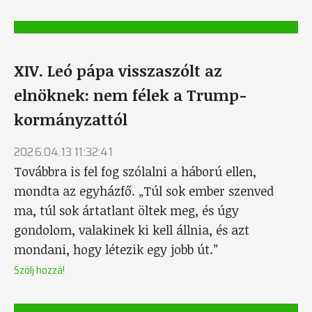
XIV. Leó pápa visszaszólt az
elnöknek: nem félek a Trump-
kormányzattól
2026.04.13 11:32:41
Továbbra is fel fog szólalni a háború ellen,
mondta az egyházfő. „Túl sok ember szenved
ma, túl sok ártatlant öltek meg, és úgy
gondolom, valakinek ki kell állnia, és azt
mondani, hogy létezik egy jobb út.”
Szólj hozzá!