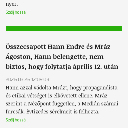
nyer.
Szólj hozzá!
Összecsapott Hann Endre és Mráz
Ágoston, Hann belengette, nem
biztos, hogy folytatja április 12. után
2026.03.26 12:09:03
Hann azzal vádolta Mrázt, hogy propagandista
és etikai vétséget is elkövetett ellene. Mráz
szerint a Nézőpont független, a Medián számai
furcsák. Évtizedes sérelmeit is felhozta.
Szólj hozzá!