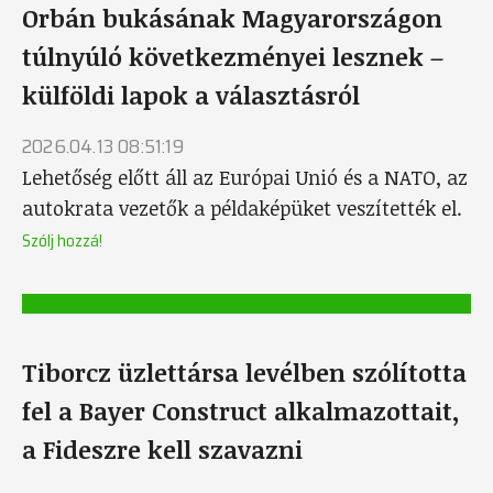
Orbán bukásának Magyarországon
túlnyúló következményei lesznek –
külföldi lapok a választásról
2026.04.13 08:51:19
Lehetőség előtt áll az Európai Unió és a NATO, az
autokrata vezetők a példaképüket veszítették el.
Szólj hozzá!
Tiborcz üzlettársa levélben szólította
fel a Bayer Construct alkalmazottait,
a Fideszre kell szavazni