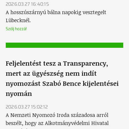
2026.03.27 16:40:15
A hosszúszárnyú bálna napokig vesztegelt
Lübecknél.
Szólj hozzá!
Feljelentést tesz a Transparency,
mert az ügyészség nem indít
nyomozást Szabó Bence kijelentései
nyomán
2026.03.27 15:02:12
A Nemzeti Nyomozó Iroda századosa arról
beszélt, hogy az Alkotmányvédelmi Hivatal