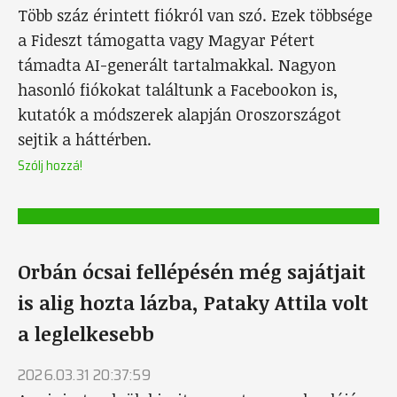
Több száz érintett fiókról van szó. Ezek többsége
a Fideszt támogatta vagy Magyar Pétert
támadta AI-generált tartalmakkal. Nagyon
hasonló fiókokat találtunk a Facebookon is,
kutatók a módszerek alapján Oroszországot
sejtik a háttérben.
Szólj hozzá!
Orbán ócsai fellépésén még sajátjait
is alig hozta lázba, Pataky Attila volt
a leglelkesebb
2026.03.31 20:37:59