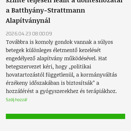
a Batthyány-Strattmann
Alapítványnál
2026.04.23 08:00:09
Továbbra is komoly gondok vannak a súlyos
betegek különleges életmentő kezelését
engedélyező alapítvány működésével. Hat
betegszervezet kéri, hogy „politikai
hovatartozástól függetlenül, a kormányváltás
érzékeny időszakában is biztosítsák” a
hozzáférést a gyógyszerekhez és terápiákhoz.
Szólj hozzá!