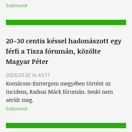
Szólj hozzá!
20-30 centis késsel hadonászott egy
férfi a Tisza fórumán, közölte
Magyar Péter
2026.03.22 14:45:17
Komárom-Esztergom megyében történt az
incidens, Radnai Márk fórumán. Senki nem
sérült meg.
Szólj hozzá!