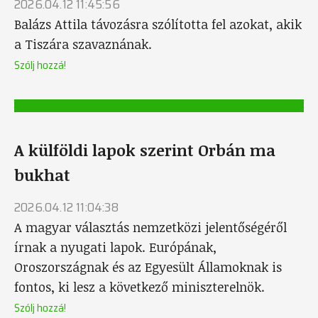
2026.04.12 11:45:56
Balázs Attila távozásra szólította fel azokat, akik
a Tiszára szavaznának.
Szólj hozzá!
A külföldi lapok szerint Orbán ma
bukhat
2026.04.12 11:04:38
A magyar választás nemzetközi jelentőségéről
írnak a nyugati lapok. Európának,
Oroszországnak és az Egyesült Államoknak is
fontos, ki lesz a következő miniszterelnök.
Szólj hozzá!