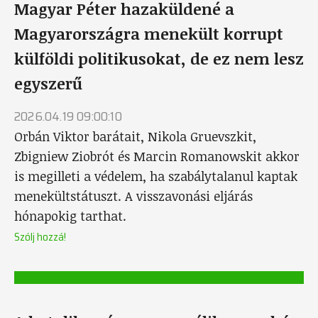
Magyar Péter hazaküldené a
Magyarországra menekült korrupt
külföldi politikusokat, de ez nem lesz
egyszerű
2026.04.19 09:00:10
Orbán Viktor barátait, Nikola Gruevszkit,
Zbigniew Ziobrót és Marcin Romanowskit akkor
is megilleti a védelem, ha szabálytalanul kaptak
menekültstátuszt. A visszavonási eljárás
hónapokig tarthat.
Szólj hozzá!