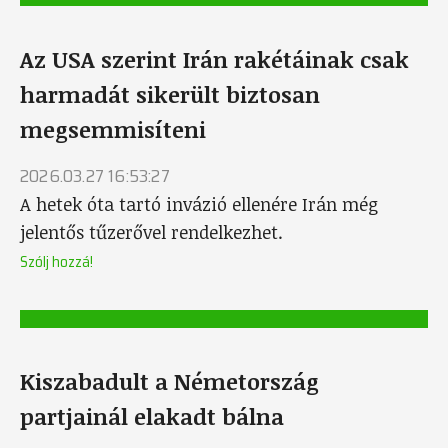
Az USA szerint Irán rakétáinak csak
harmadát sikerült biztosan
megsemmisíteni
2026.03.27 16:53:27
A hetek óta tartó invázió ellenére Irán még
jelentős tűzerővel rendelkezhet.
Szólj hozzá!
Kiszabadult a Németország
partjainál elakadt bálna