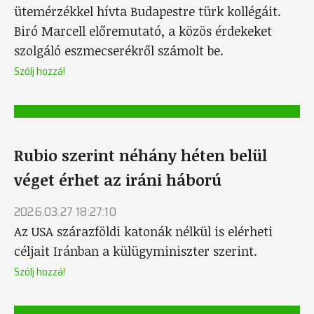
ütemérzékkel hívta Budapestre türk kollégáit.
Biró Marcell előremutató, a közös érdekeket
szolgáló eszmecserékről számolt be.
Szólj hozzá!
Rubio szerint néhány héten belül
véget érhet az iráni háború
2026.03.27 18:27:10
Az USA szárazföldi katonák nélkül is elérheti
céljait Iránban a külügyminiszter szerint.
Szólj hozzá!