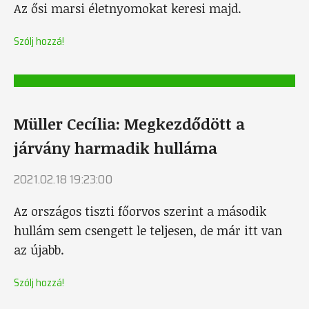
Az ősi marsi életnyomokat keresi majd.
Szólj hozzá!
Müller Cecília: Megkezdődött a
járvány harmadik hulláma
2021.02.18 19:23:00
Az országos tiszti főorvos szerint a második
hullám sem csengett le teljesen, de már itt van
az újabb.
Szólj hozzá!