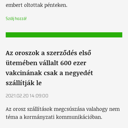
embert oltottak pénteken.
Szólj hozzá!
Az oroszok a szerződés első
ütemében vállalt 600 ezer
vakcinának csak a negyedét
szállítják le
2021.02.20 14:09:00
Az orosz szállítások megcsúszása valahogy nem
téma a kormányzati kommunikációban.