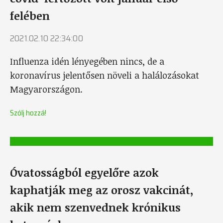
felében
2021.02.10 22:34:00
Influenza idén lényegében nincs, de a
koronavírus jelentősen növeli a halálozásokat
Magyarországon.
Szólj hozzá!
Óvatosságból egyelőre azok
kaphatják meg az orosz vakcinát,
akik nem szenvednek krónikus