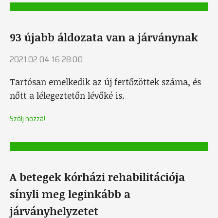
93 újabb áldozata van a járványnak
2021.02.04 16:28:00
Tartósan emelkedik az új fertőzöttek száma, és
nőtt a lélegeztetőn lévőké is.
Szólj hozzá!
A betegek kórházi rehabilitációja
sínyli meg leginkább a
járványhelyzetet