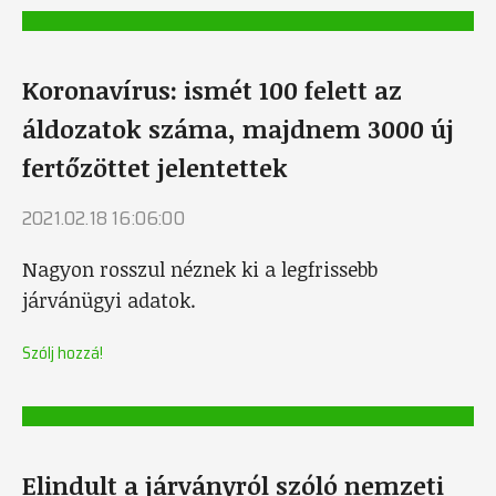
Koronavírus: ismét 100 felett az
áldozatok száma, majdnem 3000 új
fertőzöttet jelentettek
2021.02.18 16:06:00
Nagyon rosszul néznek ki a legfrissebb
járvánügyi adatok.
Szólj hozzá!
Elindult a járványról szóló nemzeti