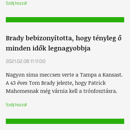
Szólj hozzá!
Brady bebizonyította, hogy tényleg ő
minden idők legnagyobbja
2021.02.08 11:11:00
Nagyon sima meccsen verte a Tampa a Kansast.
A 43 éves Tom Brady jelezte, hogy Patrick
Mahomesnak még várnia kell a trónfosztásra.
Szólj hozzá!