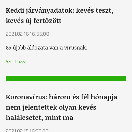
Keddi járványadatok: kevés teszt,
kevés új fertőzött
2021.02.16 16:55:00
85 újabb áldozata van a vírusnak.
Szólj hozzá!
Koronavírus: három és fél hónapja
nem jelentettek olyan kevés
halálesetet, mint ma
2021.02.15 16:30:00