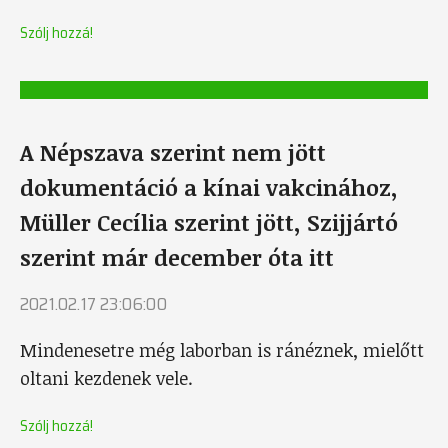
Szólj hozzá!
A Népszava szerint nem jött
dokumentáció a kínai vakcinához,
Müller Cecília szerint jött, Szijjártó
szerint már december óta itt
2021.02.17 23:06:00
Mindenesetre még laborban is ránéznek, mielőtt
oltani kezdenek vele.
Szólj hozzá!