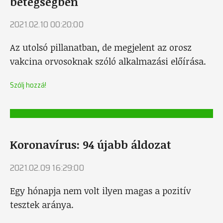
betegségben
2021.02.10 00:20:00
Az utolsó pillanatban, de megjelent az orosz
vakcina orvosoknak szóló alkalmazási előírása.
Szólj hozzá!
Koronavírus: 94 újabb áldozat
2021.02.09 16:29:00
Egy hónapja nem volt ilyen magas a pozitív
tesztek aránya.