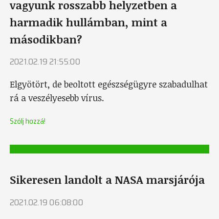
vagyunk rosszabb helyzetben a
harmadik hullámban, mint a
másodikban?
2021.02.19 21:55:00
Elgyötört, de beoltott egészségügyre szabadulhat
rá a veszélyesebb vírus.
Szólj hozzá!
Sikeresen landolt a NASA marsjárója
2021.02.19 06:08:00