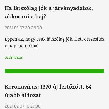
Ha látszólag jók a járványadatok,
akkor mi a baj?
2021.02.07 20:06:00
Éppen az, hogy csak látszólag jók. Heti összesítés
a napi adatokból.
Szólj hozzá!
Koronavírus: 1370 új fertőzött, 64
újabb áldozat
2021.02.07 16:27:00