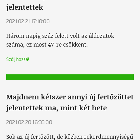
jelentettek
2021.02.21 17:10:00
Három napig száz felett volt az áldozatok
száma, ez most 47-re csökkent.
Szólj hozzá!
Majdnem kétszer annyi új fertőzöttet
jelentettek ma, mint két hete
2021.02.20 16:33:00
Sok az új fertőzött, de közben rekordmennyiségű