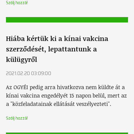
Szólj hozzá!
Hiába kértük ki a kínai vakcina
szerződését, lepattantunk a
külügyről
2021.02.20 03:09:00
Az OGYÉI pedig arra hivatkozva nem küldte át a
kínai vakcina engedélyét 15 napon belül, mert az
a "közfeladatainak ellátását veszélyezteti".
Szólj hozzá!