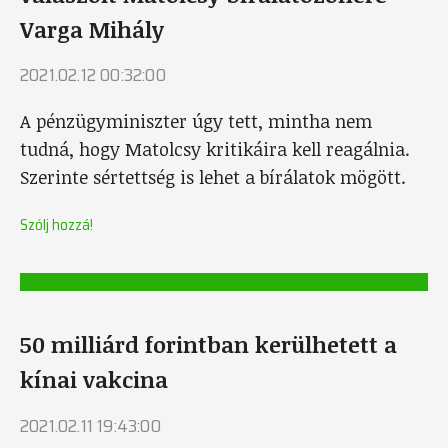
Varga Mihály
2021.02.12 00:32:00
A pénzügyminiszter úgy tett, mintha nem
tudná, hogy Matolcsy kritikáira kell reagálnia.
Szerinte sértettség is lehet a bírálatok mögött.
Szólj hozzá!
50 milliárd forintban kerülhetett a
kínai vakcina
2021.02.11 19:43:00