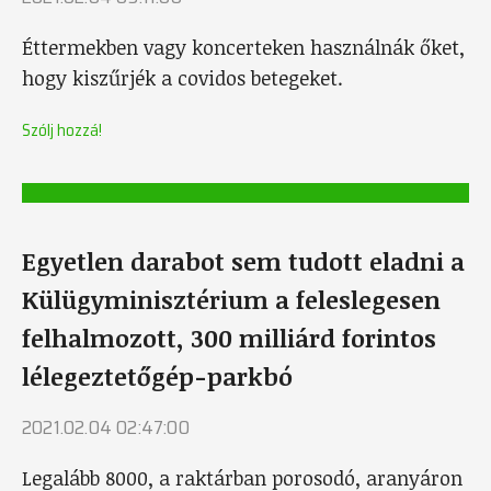
Éttermekben vagy koncerteken használnák őket,
hogy kiszűrjék a covidos betegeket.
Szólj hozzá!
Egyetlen darabot sem tudott eladni a
Külügyminisztérium a feleslegesen
felhalmozott, 300 milliárd forintos
lélegeztetőgép-parkbó
2021.02.04 02:47:00
Legalább 8000, a raktárban porosodó, aranyáron