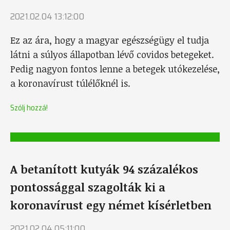
2021.02.04 13:12:00
Ez az ára, hogy a magyar egészségügy el tudja
látni a súlyos állapotban lévő covidos betegeket.
Pedig nagyon fontos lenne a betegek utókezelése,
a koronavírust túlélőknél is.
Szólj hozzá!
A betanított kutyák 94 százalékos
pontossággal szagolták ki a
koronavírust egy német kísérletben
2021.02.04 05:11:00