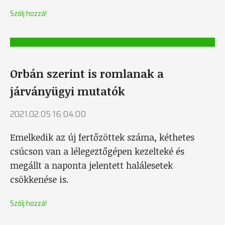
Szólj hozzá!
Orbán szerint is romlanak a
járványügyi mutatók
2021.02.05 16:04:00
Emelkedik az új fertőzöttek száma, kéthetes
csúcson van a lélegeztőgépen kezelteké és
megállt a naponta jelentett halálesetek
csökkenése is.
Szólj hozzá!