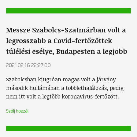
Messze Szabolcs-Szatmárban volt a
legrosszabb a Covid-fertőzöttek
túlélési esélye, Budapesten a legjobb
2021.02.16 22:27:00
Szabolcsban kiugróan magas volt a járvány
második hullámában a többlethalálozás, pedig
nem itt volt a legtöbb koronavírus-fertőzött.
Szólj hozzá!