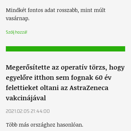
Mindkét fontos adat rosszabb, mint múlt
vasárnap.
Szólj hozzá!
Megerősítette az operatív törzs, hogy
egyelőre itthon sem fognak 60 év
felettieket oltani az AstraZeneca
vakcinájával
2021.02.05 21:44:00
Több más országhoz hasonlóan.