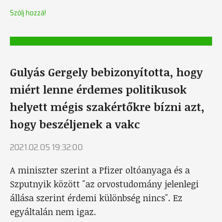
Szólj hozzá!
Gulyás Gergely bebizonyította, hogy
miért lenne érdemes politikusok
helyett mégis szakértőkre bízni azt,
hogy beszéljenek a vakc
2021.02.05 19:32:00
A miniszter szerint a Pfizer oltóanyaga és a
Szputnyik között "az orvostudomány jelenlegi
állása szerint érdemi különbség nincs". Ez
egyáltalán nem igaz.