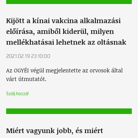
Kijött a kínai vakcina alkalmazási
előírása, amiből kiderül, milyen
mellékhatásai lehetnek az oltásnak
2021.02.19 23:10:00
Az OGYÉI végül megjelentette az orvosok által
várt útmutatót.
Szólj hozzá!
Miért vagyunk jobb, és miért