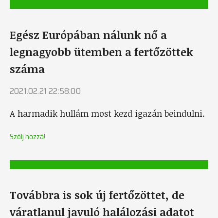
Egész Európában nálunk nő a
legnagyobb ütemben a fertőzöttek
száma
2021.02.21 22:58:00
A harmadik hullám most kezd igazán beindulni.
Szólj hozzá!
Továbbra is sok új fertőzöttet, de
váratlanul javuló halálozási adatot