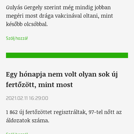
Gulyás Gergely szerint még mindig jobban
megéri most drága vakcinával oltani, mint
később olcsóbbal.
Szólj hozzá!
Egy hónapja nem volt olyan sok új
fertőzött, mint most
2021.02.11 16:29:00
1 862 új fertőzöttet regisztráltak, 97-tel nőtt az
áldozatok száma.