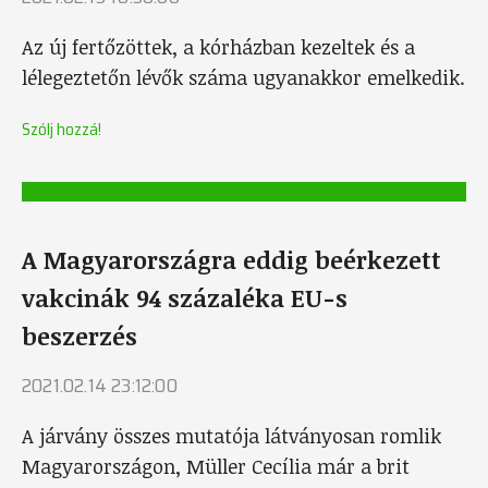
Az új fertőzöttek, a kórházban kezeltek és a
lélegeztetőn lévők száma ugyanakkor emelkedik.
Szólj hozzá!
A Magyarországra eddig beérkezett
vakcinák 94 százaléka EU-s
beszerzés
2021.02.14 23:12:00
A járvány összes mutatója látványosan romlik
Magyarországon, Müller Cecília már a brit