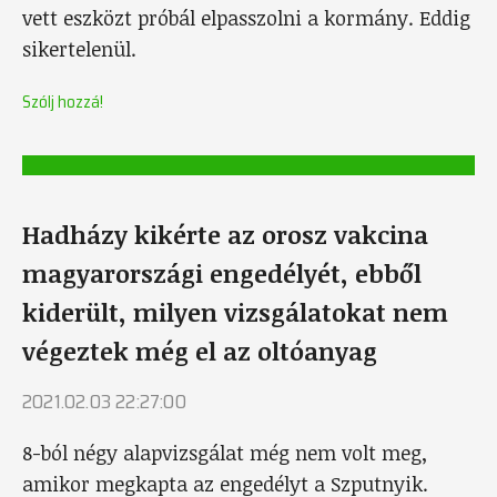
vett eszközt próbál elpasszolni a kormány. Eddig
sikertelenül.
Szólj hozzá!
Hadházy kikérte az orosz vakcina
magyarországi engedélyét, ebből
kiderült, milyen vizsgálatokat nem
végeztek még el az oltóanyag
2021.02.03 22:27:00
8-ból négy alapvizsgálat még nem volt meg,
amikor megkapta az engedélyt a Szputnyik.