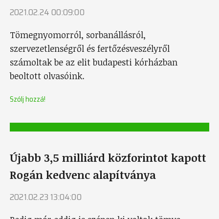
2021.02.24 00:09:00
Tömegnyomorról, sorbanállásról,
szervezetlenségről és fertőzésveszélyről
számoltak be az elit budapesti kórházban
beoltott olvasóink.
Szólj hozzá!
Újabb 3,5 milliárd közforintot kapott
Rogán kedvenc alapítványa
2021.02.23 13:04:00