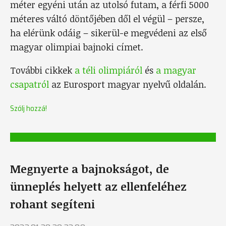
méter egyéni után az utolsó futam, a férfi 5000
méteres váltó döntőjében dől el végül – persze,
ha elérünk odáig – sikerül-e megvédeni az első
magyar olimpiai bajnoki címet.
További cikkek
a téli olimpiáról
és
a magyar
csapatról
az Eurosport magyar nyelvű oldalán.
Szólj hozzá!
Megnyerte a bajnokságot, de
ünneplés helyett az ellenfeléhez
rohant segíteni