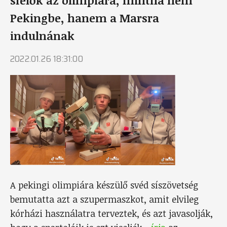
Pekingbe, hanem a Marsra
indulnának
2022.01.26 18:31:00
A pekingi olimpiára készülő svéd síszövetség
bemutatta azt a szupermaszkot, amit elvileg
kórházi használatra terveztek, és azt javasolják,