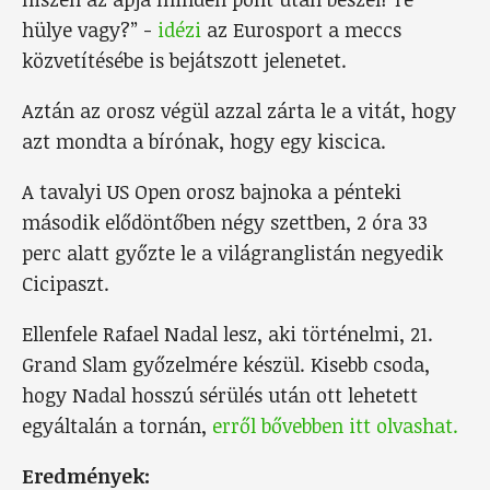
hülye vagy?” -
idézi
az Eurosport a meccs
közvetítésébe is bejátszott jelenetet.
Aztán az orosz végül azzal zárta le a vitát, hogy
azt mondta a bírónak, hogy egy kiscica.
A tavalyi US Open orosz bajnoka a pénteki
második elődöntőben négy szettben, 2 óra 33
perc alatt győzte le a világranglistán negyedik
Cicipaszt.
Ellenfele Rafael Nadal lesz, aki történelmi, 21.
Grand Slam győzelmére készül. Kisebb csoda,
hogy Nadal hosszú sérülés után ott lehetett
egyáltalán a tornán,
erről bővebben itt olvashat.
Eredmények: