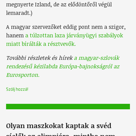
megnyerte Izland, de az elődöntőről végül
lemaradt.)
A magyar szervezőket eddig pont nem a szigor,
hanem
a túlzottan laza járványügyi szabályok
miatt bírálták a résztvevők.
További részletek és hírek
a magyar-szlovák
rendezésű kézilabda Európa-bajnokságról az
Eurosporton.
Szólj hozzá!
Olyan maszkokat kaptak a svéd
síelők az olimpiára, mintha nem