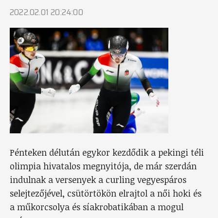
2022.02.01 20:24:00
Pénteken délután egykor kezdődik a pekingi téli
olimpia hivatalos megnyitója, de már szerdán
indulnak a versenyek a curling vegyespáros
selejtezőjével, csütörtökön elrajtol a női hoki és
a műkorcsolya és síakrobatikában a mogul