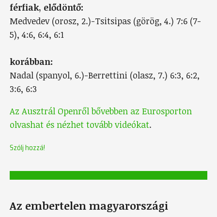
férfiak, elődöntő:
Medvedev (orosz, 2.)-Tsitsipas (görög, 4.) 7:6 (7-
5), 4:6, 6:4, 6:1
korábban:
Nadal (spanyol, 6.)-Berrettini (olasz, 7.) 6:3, 6:2,
3:6, 6:3
Az Ausztrál Openről bővebben az Eurosporton
olvashat és nézhet tovább videókat
.
Szólj hozzá!
Az embertelen magyarországi