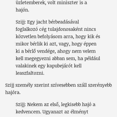
üzletemberek, volt miniszter is a
hajón.
Szijj: Egy jacht bérbeadásával
foglalkozó cég tulajdonosaként nincs
közvetlen befolyásom arra, hogy kik és
mikor bérlik ki azt, vagy, hogy éppen
ki a bérlő vendége, ahogy nem velem
kell megegyezni abban sem, ha például
valakinek egy kapubejárót kell
leaszfaltozni.
Szijj személy szerint szívesebben száll szerényebb
hajóra.
Szijj: Nekem az első, legkisebb hajó a
kedvencem. Ugyanazt az élményt