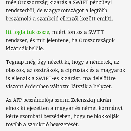
még Oroszország kizárás a SWIFT pénzügyi
rendszerből, de Magyarországot a legtöbb
beszámoló a szankció ellenzői között említi.
Itt foglaltuk össze
, miért fontos a SWIFT
rendszer, és mit jelentene, ha Oroszországok
kizárnák belőle.
Tegnap még úgy nézett ki, hogy a németek, az
olaszok, az osztrákok, a ciprusiak és a magyarok
is ellenzik a SWIFT-es kizárást, ma délelőttre
viszont érdemben változni látszik a helyzet.
Az AFP beszámolója szerin Zelenszkij ukrán
elnök kifejezetten a magyar és német kormányt
kérte szombati beszédében, hogy ne blokkolják
tovább a szankció bevezetését.