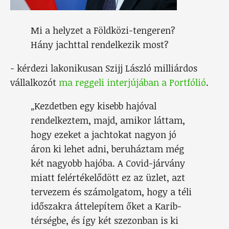
Mi a helyzet a Földközi-tengeren?
Hány jachttal rendelkezik most?
- kérdezi lakonikusan Szijj László milliárdos
vállalkozót
ma reggeli interjújában a Portfólió
.
„Kezdetben egy kisebb hajóval
rendelkeztem, majd, amikor láttam,
hogy ezeket a jachtokat nagyon jó
áron ki lehet adni, beruháztam még
két nagyobb hajóba. A Covid-járvány
miatt felértékelődött ez az üzlet, azt
tervezem és számolgatom, hogy a téli
időszakra áttelepítem őket a Karib-
térségbe, és így két szezonban is ki