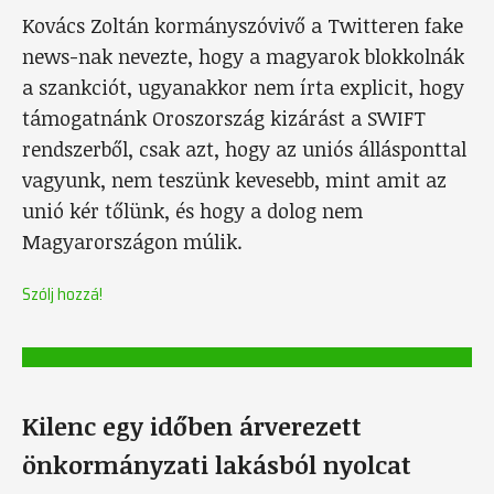
Kovács Zoltán kormányszóvivő a Twitteren fake
news-nak nevezte, hogy a magyarok blokkolnák
a szankciót, ugyanakkor nem írta explicit, hogy
támogatnánk Oroszország kizárást a SWIFT
rendszerből, csak azt, hogy az uniós állásponttal
vagyunk, nem teszünk kevesebb, mint amit az
unió kér tőlünk, és hogy a dolog nem
Magyarországon múlik.
Szólj hozzá!
Kilenc egy időben árverezett
önkormányzati lakásból nyolcat