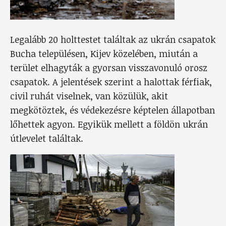
Legalább 20 holttestet találtak az ukrán csapatok
Bucha településen, Kijev közelében, miután a
terület elhagyták a gyorsan visszavonuló orosz
csapatok. A jelentések szerint a halottak férfiak,
civil ruhát viselnek, van közülük, akit
megkötöztek, és védekezésre képtelen állapotban
lőhettek agyon. Egyikük mellett a földön ukrán
útlevelet találtak.