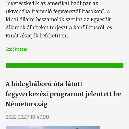
"nyerészkedik az amerikai hadiipar az
Ukrajnába irányuló fegyverszállításokon". A
kínai állami beszámolók szerint az Egyesült
Államok álhíreket terjeszt a konfliktusról, és
Kínát akarják befeketíteni.
Szólj hozzá!
A hidegháború óta látott
fegyverkezési programot jelentett be
Németország
2022.02.27 18:47:00