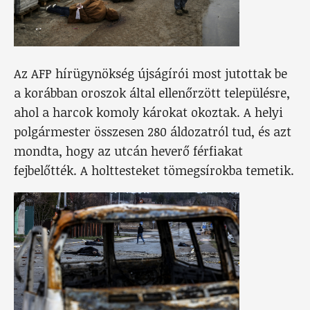
Az AFP hírügynökség újságírói most jutottak be
a korábban oroszok által ellenőrzött településre,
ahol a harcok komoly károkat okoztak. A helyi
polgármester összesen 280 áldozatról tud, és azt
mondta, hogy az utcán heverő férfiakat
fejbelőtték. A holttesteket tömegsírokba temetik.