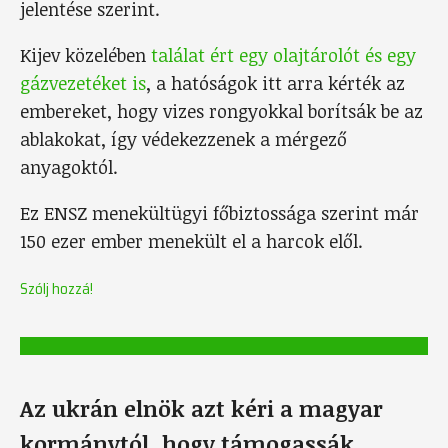
jelentése szerint.
Kijev közelében
találat ért egy olajtárolót és egy
gázvezetéket is
, a hatóságok itt arra kérték az
embereket, hogy vizes rongyokkal borítsák be az
ablakokat, így védekezzenek a mérgező
anyagoktól.
Ez ENSZ menekültügyi főbiztossága szerint már
150 ezer ember menekült el a harcok elől.
Szólj hozzá!
Az ukrán elnök azt kéri a magyar
kormánytól, hogy támogassák