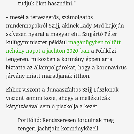
tudjuk őket használni.”
- mesél a tervezgetős, számolgatós
mindennapokról Szijj, akinek Lady Mrd hajóján
szívesen nyaral a magyar elit. Szijjártó Péter
külügyminiszter például
magánügyben töltött
néhány napot a jachton 2020-ban
a Földközi-
tengeren, miközben a kormány éppen arra
bíztatta az állampolgárokat, hogy a koronavírus
járvány miatt maradjanak itthon.
Ehhez viszont a dunaaszfaltos Szijj Lászlónak
viszont semmi köze, ahogy a mellékutcák
kátyúzásával sem ő piszkolja a kezét
Portfólió: Rendszeresen fordulnak meg
tengeri jachtjain kormányközeli