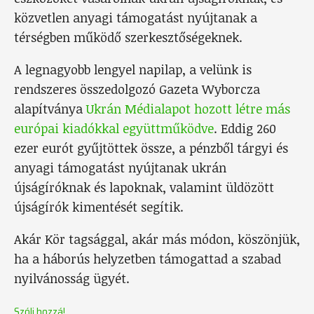
közvetlen anyagi támogatást nyújtanak a
térségben működő szerkesztőségeknek.
A legnagyobb lengyel napilap, a velünk is
rendszeres összedolgozó Gazeta Wyborcza
alapítványa
Ukrán Médialapot hozott létre más
európai kiadókkal együttműködve
. Eddig 260
ezer eurót gyűjtöttek össze, a pénzből tárgyi és
anyagi támogatást nyújtanak ukrán
újságíróknak és lapoknak, valamint üldözött
újságírók kimentését segítik.
Akár Kör tagsággal, akár más módon, köszönjük,
ha a háborús helyzetben támogattad a szabad
nyilvánosság ügyét.
Szólj hozzá!