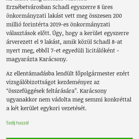
Erzsébetvárosban Schadl egyszerre 8 üres
önkormányzati lakást vett meg összesen 200
millió forintérta 2019-es önkormányzati
választások előtt. Úgy, hogy a kerület egyszerre
árverezett el 9 lakást, amik közül Schadl 8-at
nyert meg, ebből 7-et egyedüli licitálóként -
magyarázta Karácsony.
Az ellentámadásba lendült főpolgármester ezért
vizsgálóbizottságot kezdeményez az
“összefüggések feltárására”. Karácsony
ugyanakkor nem vádolta meg semmi konkréttal
a két kerület egykori vezetését.
Szólj hozzá!