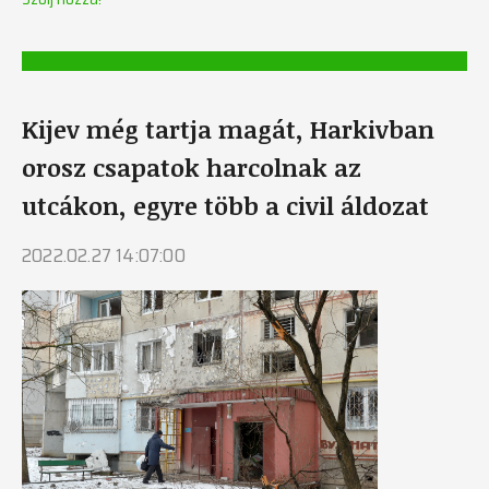
Kijev még tartja magát, Harkivban
orosz csapatok harcolnak az
utcákon, egyre több a civil áldozat
2022.02.27 14:07:00