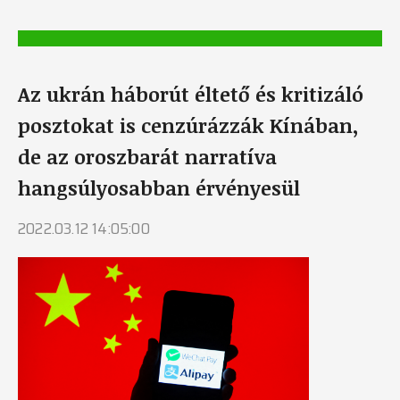
Az ukrán háborút éltető és kritizáló
posztokat is cenzúrázzák Kínában,
de az oroszbarát narratíva
hangsúlyosabban érvényesül
2022.03.12 14:05:00