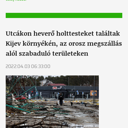
Utcákon heverő holttesteket találtak
Kijev környékén, az orosz megszállás
alól szabaduló területeken
2022.04.03 06:33:00