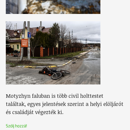
Motyzhyn faluban is több civil holttestet
találtak, egyes jelentések szerint a helyi elöljárót
és családját végezték ki.
Szólj hozzá!