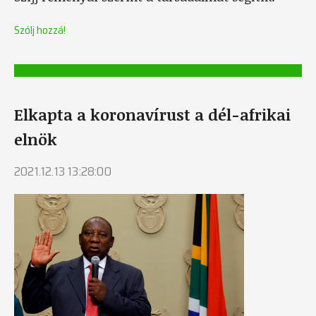
Szólj hozzá!
Elkapta a koronavírust a dél-afrikai
elnök
2021.12.13 13:28:00