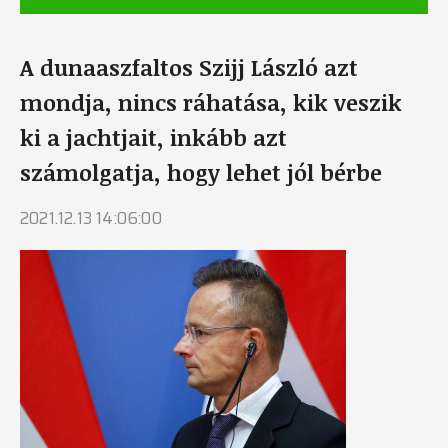
A dunaaszfaltos Szijj László azt
mondja, nincs ráhatása, kik veszik
ki a jachtjait, inkább azt
számolgatja, hogy lehet jól bérbe
2021.12.13 14:06:00