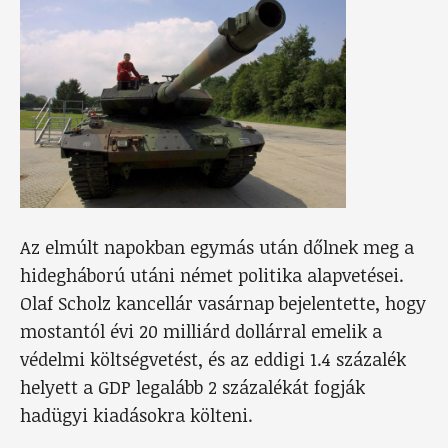
Az elmúlt napokban egymás után dőlnek meg a
hidegháború utáni német politika alapvetései.
Olaf Scholz kancellár vasárnap bejelentette, hogy
mostantól évi 20 milliárd dollárral emelik a
védelmi költségvetést, és az eddigi 1.4 százalék
helyett a GDP legalább 2 százalékát fogják
hadügyi kiadásokra költeni.