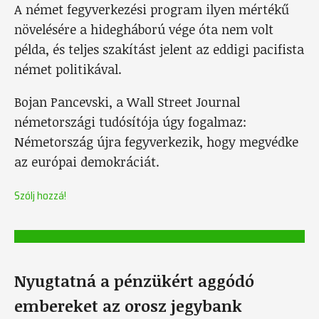
A német fegyverkezési program ilyen mértékű
növelésére a hidegháború vége óta nem volt
példa, és teljes szakítást jelent az eddigi pacifista
német politikával.
Bojan Pancevski, a Wall Street Journal
németországi tudósítója úgy fogalmaz:
Németország újra fegyverkezik, hogy megvédke
az európai demokráciát.
Szólj hozzá!
Nyugtatná a pénzükért aggódó
embereket az orosz jegybank