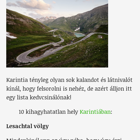
Karintia tényleg olyan sok kalandot és látnivalót
kínál, hogy felsorolni is nehéz, de azért álljon itt
egy lista kedvcsinálónak!
10 kihagyhatatlan hely
Karintiában
:
Lesachtal völgy