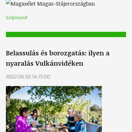
Szólj hozzá!
Belassulás és borozgatás: ilyen a
nyaralás Vulkánvidéken
2022.06.02 14:15:00