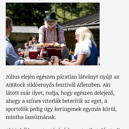
Július elején egészen páratlan látványt nyújt az
AiRRock siklóernyős fesztivál Aflenzben. Aki
látott már ilyet, tudja, hogy egészen delejező,
ahogy a színes vitorlák beterítik az eget, a
sportolók pedig úgy keringenek egymás körül,
mintha lassúznának.