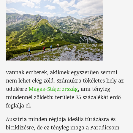
Vannak emberek, akiknek egyszerűen semmi
nem lehet elég zöld. Számukra tökéletes hely az
üdülésre
Magas-Stájerország
, ami tényleg
mindennél zöldebb: területe 75 százalékát erdő
foglalja el.
Ausztria minden régiója ideális túrázásra és
biciklizésre, de ez tényleg maga a Paradicsom