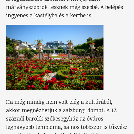
márványszobrok tesznek még szebbé. A belépés
ingyenes a kastélyba és a kertbe is.
Ha még mindig nem volt elég a kultúrából,
akkor megnézhetjük a salzburgi dómot. A 17.
századi barokk székesegyház az óváros
legnagyobb temploma, sajnos többször is tűzvész