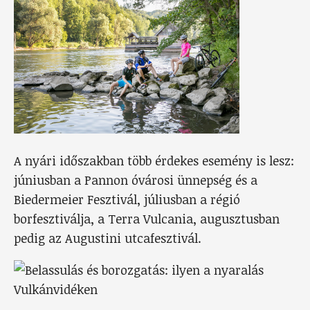
A nyári időszakban több érdekes esemény is lesz:
júniusban a Pannon óvárosi ünnepség és a
Biedermeier Fesztivál, júliusban a régió
borfesztiválja, a Terra Vulcania, augusztusban
pedig az Augustini utcafesztivál.