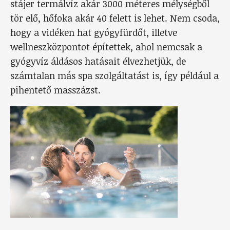
stájer termálvíz akár 3000 méteres mélységből
tör elő, hőfoka akár 40 felett is lehet. Nem csoda,
hogy a vidéken hat gyógyfürdőt, illetve
wellneszközpontot építettek, ahol nemcsak a
gyógyvíz áldásos hatásait élvezhetjük, de
számtalan más spa szolgáltatást is, így például a
pihentető masszázst.