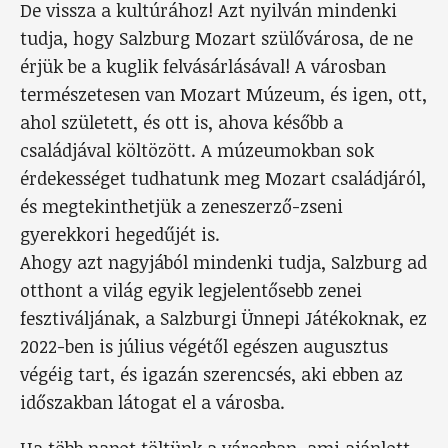
De vissza a kultúrához! Azt nyilván mindenki
tudja, hogy Salzburg Mozart szülővárosa, de ne
érjük be a kuglik felvásárlásával! A városban
természetesen van Mozart Múzeum, és igen, ott,
ahol született, és ott is, ahova később a
családjával költözött. A múzeumokban sok
érdekességet tudhatunk meg Mozart családjáról,
és megtekinthetjük a zeneszerző-zseni
gyerekkori hegedűjét is.
Ahogy azt nagyjából mindenki tudja, Salzburg ad
otthont a világ egyik legjelentősebb zenei
fesztiváljának, a Salzburgi Ünnepi Játékoknak, ez
2022-ben is július végétől egészen augusztus
végéig tart, és igazán szerencsés, aki ebben az
időszakban látogat el a városba.