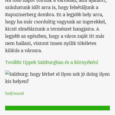
Ha több napot töltünk a városban, ami ajánlott,
szánhatunk időt arra is, hogy felsétáljunk a
Kapuzinerberg dombra. Ez a legjobb hely arra,
hogy ha már csordultig vagyunk az ingerekkel,
kicsit elmélázzunk a természet hangjaira. A
legjobb az egészben, hogy a város zaját itt már
nem hallani, viszont innen nyílik tökéletes
kilátás a városra.
További tippek Salzburgban és a környékén!
Szólj hozzá!