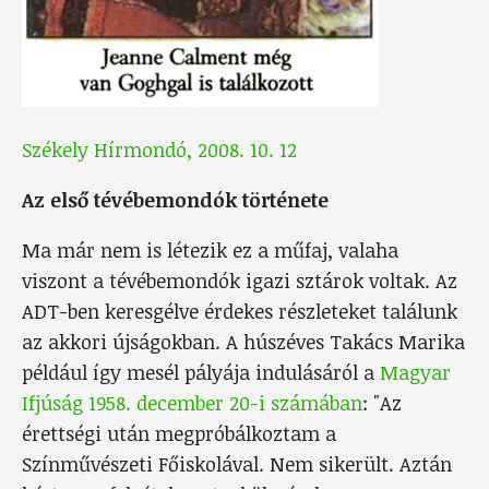
Székely Hírmondó, 2008. 10. 12
Az első tévébemondók története
Ma már nem is létezik ez a műfaj, valaha
viszont a tévébemondók igazi sztárok voltak. Az
ADT-ben keresgélve érdekes részleteket találunk
az akkori újságokban. A húszéves Takács Marika
például így mesél pályája indulásáról a
Magyar
Ifjúság 1958. december 20-i számában
: "Az
érettségi után megpróbálkoztam a
Színművészeti Főiskolával. Nem sikerült. Aztán