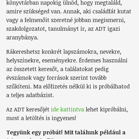
könyvtárban napokig ülnöd, hogy megtaláld,
amire szükséged van. Annak, aki családfát kutat
vagy a felmenőit szeretné jobban megismerni,
szakdolgozatot, tanulmányt ír, az ADT igazi
aranybánya.
Rákereshetsz konkrét lapszámokra, nevekre,
helyszínekre, eseményekre. Érdemes használni
az összetett keresőt, a találatokat pedig
évszámok vagy források szerint tovább
szűkíteni. Ma előfizetés nélkül ki is próbálhatod
a teljes adatbázist.
Az ADT keresőjét
ide kattintva
lehet kipróbálni,
most a letöltés is ingyenes!
Tegyünk egy próbát! Mit találunk például a