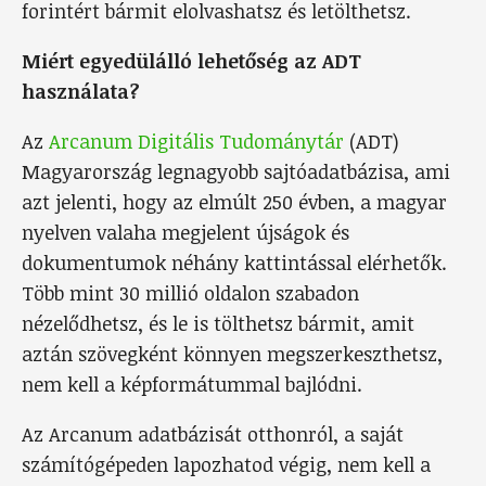
forintért bármit elolvashatsz és letölthetsz.
Miért egyedülálló lehetőség az ADT
használata?
Az
Arcanum Digitális Tudománytár
(ADT)
Magyarország legnagyobb sajtóadatbázisa, ami
azt jelenti, hogy az elmúlt 250 évben, a magyar
nyelven valaha megjelent újságok és
dokumentumok néhány kattintással elérhetők.
Több mint 30 millió oldalon szabadon
nézelődhetsz, és le is tölthetsz bármit, amit
aztán szövegként könnyen megszerkeszthetsz,
nem kell a képformátummal bajlódni.
Az Arcanum adatbázisát otthonról, a saját
számítógépeden lapozhatod végig, nem kell a