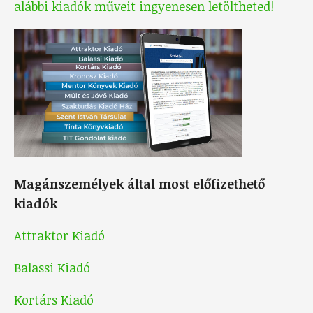
alábbi kiadók műveit ingyenesen letöltheted!
Magánszemélyek által most előfizethető
kiadók
Attraktor Kiadó
Balassi Kiadó
Kortárs Kiadó