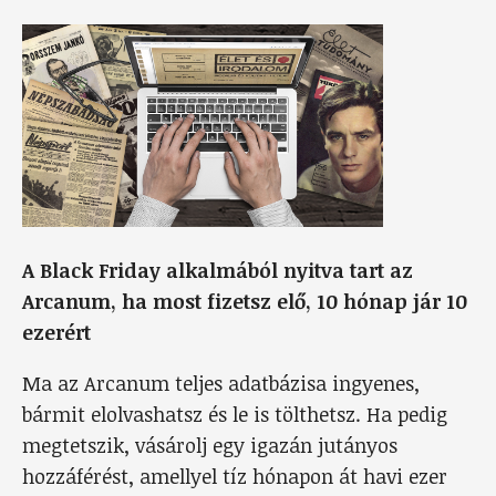
A Black Friday alkalmából nyitva tart az
Arcanum, ha most fizetsz elő, 10 hónap jár 10
ezerért
Ma az Arcanum teljes adatbázisa ingyenes,
bármit elolvashatsz és le is tölthetsz. Ha pedig
megtetszik, vásárolj egy igazán jutányos
hozzáférést, amellyel tíz hónapon át havi ezer