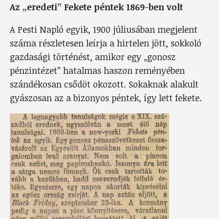
Az „eredeti” Fekete péntek 1869-ben volt
A Pesti Napló egyik, 1900 júliusában megjelent
száma részletesen leírja a hirtelen jött, sokkoló
gazdasági történést, amikor egy „gonosz
pénzintézet” hatalmas haszon reményében
szándékosan csődöt okozott. Sokaknak alakult
gyászosan az a bizonyos péntek, így lett fekete.