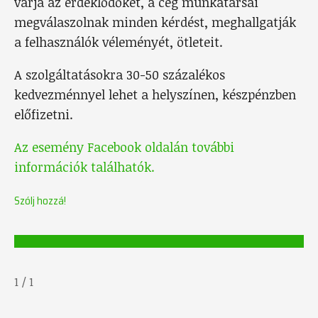
várja az érdeklődőket, a cég munkatársai
megválaszolnak minden kérdést, meghallgatják
a felhasználók véleményét, ötleteit.
A szolgáltatásokra 30-50 százalékos
kedvezménnyel lehet a helyszínen, készpénzben
előfizetni.
Az esemény Facebook oldalán további
információk találhatók.
Szólj hozzá!
1
/
1