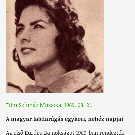
Film Színház Muzsika, 1969. 08. 21.
A magyar labdarúgás egykori, nehéz napjai
Az első Európa Bajnokságot 1960-ban rendezték.