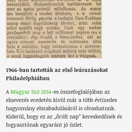
1966-ban tartották az első leárazásokat
Philadelphiában
A
Magyar Szó 2014
-es összefoglalójában az
elnevezés eredetén kívül már a több évtizedes
hagyomány elszabadulásáról is olvashatunk.
Kiderül, hogy ez az „őrült nap” kereskedőnek és
fogyasztónak egyaránt jó üzlet.