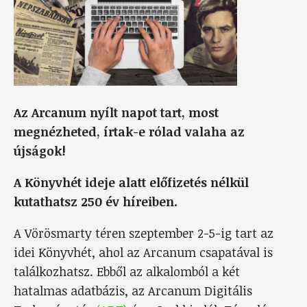
Az Arcanum nyílt napot tart, most
megnézheted, írtak-e rólad valaha az
újságok!
A Könyvhét ideje alatt előfizetés nélkül
kutathatsz 250 év híreiben.
A Vörösmarty téren szeptember 2-5-ig tart az
idei Könyvhét, ahol az Arcanum csapatával is
találkozhatsz. Ebből az alkalomból a két
hatalmas adatbázis, az Arcanum Digitális