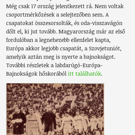
Még csak 17 ország jelentkezett rá. Nem voltak
csoportmérkőzések a selejtezőben sem. A
csapatokat összesorsolták, és oda-visszavágón
dőlt el, ki jut tovább. Magyarország már az első
fordulóban a legnehezebb ellenfelet kapta,
Európa akkor legjobb csapatát, a Szovjetuniót,
amelyik aztán meg is nyerte a bajnokságot.
További részletek a labdarúgó-Európa-
Bajnokságok hőskorából
itt találhatók
.