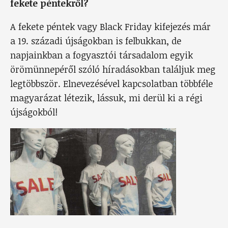
fekete péntekről?
A fekete péntek vagy Black Friday kifejezés már
a 19. századi újságokban is felbukkan, de
napjainkban a fogyasztói társadalom egyik
örömünnepéről szóló híradásokban találjuk meg
legtöbbször. Elnevezésével kapcsolatban többféle
magyarázat létezik, lássuk, mi derül ki a régi
újságokból!