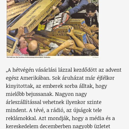
„A hétvégén vásárlási lázzal kezdődött az advent
egész Amerikában. Sok áruházat már éjfélkor
kinyitottak, az emberek sorba álltak, hogy
mielőbb bejussanak. Nagyon nagy
árleszállítással vehetnek ilyenkor szinte
mindent. A tévé, a rádió, az újságok tele
reklámokkal. Azt mondják, hogy a média és a
kereskedelem decemberben nagyobb üzletet