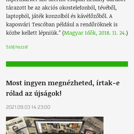
tárazott be az akciós okostelefonból, tévéből,
laptopból, játék konzolból és kávéfőzőből. A
kaposvári Tescóban például a rendőröknek is
közbe kellett lépniük.” (
Magyar Idők, 2018. 11. 24.
)
Szólj hozzá!
Most ingyen megnézheted, írtak-e
rólad az újságok!
2021.09.03 14:23:00