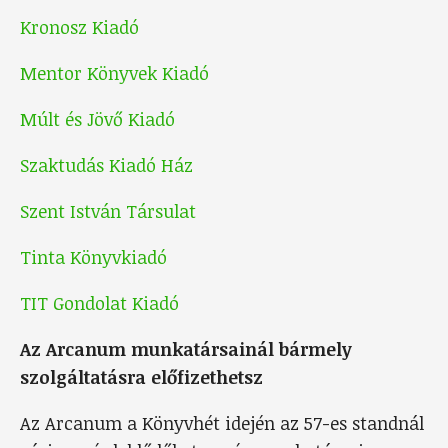
Kronosz Kiadó
Mentor Könyvek Kiadó
Múlt és Jövő Kiadó
Szaktudás Kiadó Ház
Szent István Társulat
Tinta Könyvkiadó
TIT Gondolat Kiadó
Az Arcanum munkatársainál bármely
szolgáltatásra előfizethetsz
Az Arcanum a Könyvhét idején az 57-es standnál