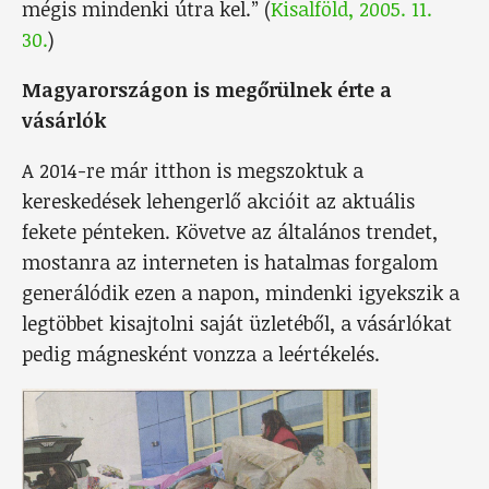
mégis mindenki útra kel.” (
Kisalföld, 2005. 11.
30.
)
Magyarországon is megőrülnek érte a
vásárlók
A 2014-re már itthon is megszoktuk a
kereskedések lehengerlő akcióit az aktuális
fekete pénteken. Követve az általános trendet,
mostanra az interneten is hatalmas forgalom
generálódik ezen a napon, mindenki igyekszik a
legtöbbet kisajtolni saját üzletéből, a vásárlókat
pedig mágnesként vonzza a leértékelés.