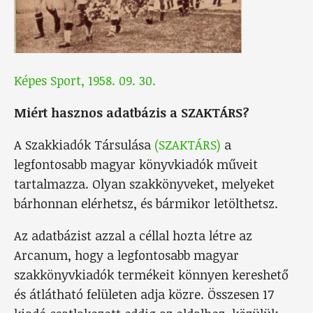
Képes Sport, 1958. 09. 30.
Miért hasznos adatbázis a SZAKTÁRS?
A Szakkiadók Társulása
(SZAKTÁRS)
a
legfontosabb magyar könyvkiadók műveit
tartalmazza. Olyan szakkönyveket, melyeket
bárhonnan elérhetsz, és bármikor letölthetsz.
Az adatbázist azzal a céllal hozta létre az
Arcanum, hogy a legfontosabb magyar
szakkönyvkiadók termékeit könnyen kereshető
és átlátható felületen adja közre. Összesen 17