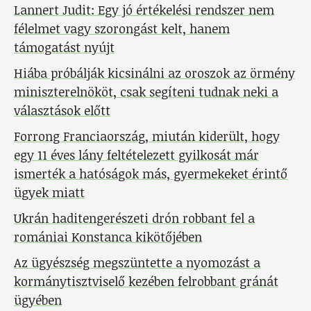
Lannert Judit: Egy jó értékelési rendszer nem
félelmet vagy szorongást kelt, hanem
támogatást nyújt
Hiába próbálják kicsinálni az oroszok az örmény
miniszterelnököt, csak segíteni tudnak neki a
választások előtt
Forrong Franciaország, miután kiderült, hogy
egy 11 éves lány feltételezett gyilkosát már
ismerték a hatóságok más, gyermekeket érintő
ügyek miatt
Ukrán haditengerészeti drón robbant fel a
romániai Konstanca kikötőjében
Az ügyészség megszüntette a nyomozást a
kormánytisztviselő kezében felrobbant gránát
ügyében